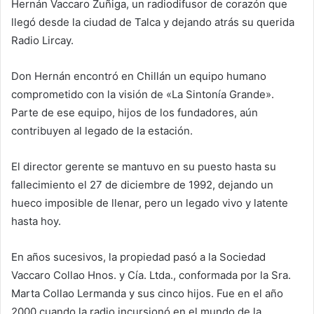
Hernán Vaccaro Zuñiga, un radiodifusor de corazón que
llegó desde la ciudad de Talca y dejando atrás su querida
Radio Lircay.
Don Hernán encontró en Chillán un equipo humano
comprometido con la visión de «La Sintonía Grande».
Parte de ese equipo, hijos de los fundadores, aún
contribuyen al legado de la estación.
El director gerente se mantuvo en su puesto hasta su
fallecimiento el 27 de diciembre de 1992, dejando un
hueco imposible de llenar, pero un legado vivo y latente
hasta hoy.
En años sucesivos, la propiedad pasó a la Sociedad
Vaccaro Collao Hnos. y Cía. Ltda., conformada por la Sra.
Marta Collao Lermanda y sus cinco hijos. Fue en el año
2000 cuando la radio incursionó en el mundo de la