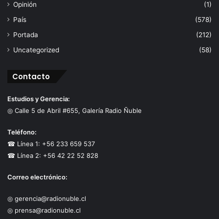
Opinión
(1)
País
(578)
Portada
(212)
Uncategorized
(58)
Contacto
Estudios y Gerencia:
◎ Calle 5 de Abril #655, Galería Radio Ñuble
Teléfono:
☎ Línea 1: +56 233 659 537
☎ Línea 2: +56 42 22 52 828
Correo electrónico:
◎ gerencia@radionuble.cl
◎ prensa@radionuble.cl