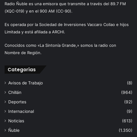
Radio Ñuble es una emisora que transmite a través del 89.7 FM
(XQC-019) y en el 900 AM (CC-90).
Es operada por la Sociedad de Inversiones Vaccaro Collao e hijos
Limitada y está afiliada a ARCHI.
Conocidos como «La Sintonía Grande,» somos la radio con
Nombre de Región.
Categorías
Avisos de Trabajo
(8)
Chillán
(964)
Deportes
(92)
Internacional
(9)
Noticias
(613)
Ñuble
(1.350)