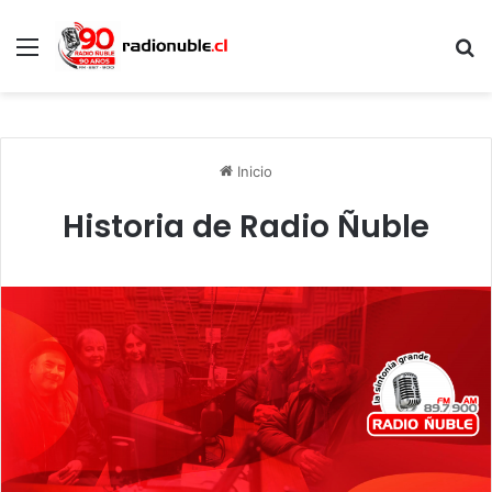
Menú
B
p
Inicio
Historia de Radio Ñuble