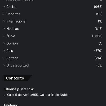
Chillán
(965)
Deportes
(92)
Internacional
(9)
Noticias
(618)
Ñuble
(1.353)
Opinión
(1)
País
(579)
Portada
(214)
Uncategorized
(58)
Contacto
Estudios y Gerencia:
◎ Calle 5 de Abril #655, Galería Radio Ñuble
Teléfono: