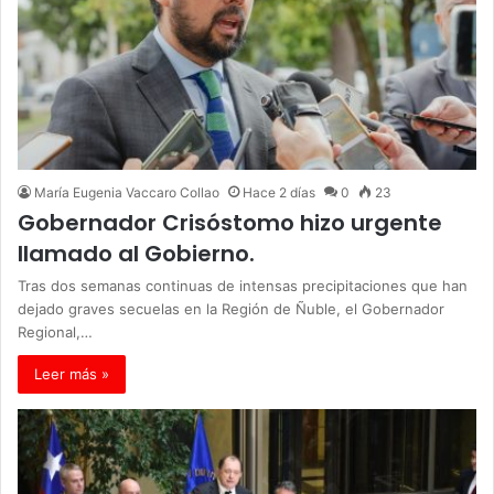
María Eugenia Vaccaro Collao
Hace 2 días
0
23
Gobernador Crisóstomo hizo urgente
llamado al Gobierno.
Tras dos semanas continuas de intensas precipitaciones que han
dejado graves secuelas en la Región de Ñuble, el Gobernador
Regional,…
Leer más »