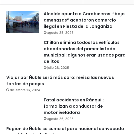
Alcalde apunta a Carabineros: “bajo
amenazas” aceptaron comercio
ilegal en Fiesta de la Longaniza
agosto 25, 2025
Chillán elimina todos los vehículos
abandonados del primer listado
municipal: algunos eran usados para
delitos
julio 28, 2025
Viajar por Ñuble será más caro: revisa las nuevas
tarifas de peajes
diciembre 16, 2024
Fatal accidente en Ránquil:
formalizan a conductor de
motoniveladora
agosto 26, 2025
Región de Ñuble se suma al paro nacional convocado