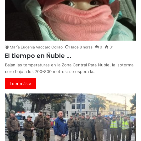
María Eugenia Vaccaro Collao
Hace 8 horas
0
31
El tiempo en Ñuble …
Bajan las temperaturas en la Zona Central Para Ñuble, la isoterma
cero bajó a los 700-800 metros: se espera la…
Leer más »