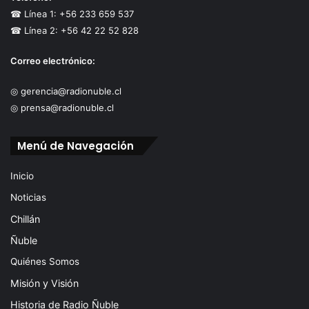
☎ Línea 1: +56 233 659 537
☎ Línea 2: +56 42 22 52 828
Correo electrónico:
◎ gerencia@radionuble.cl
◎ prensa@radionuble.cl
Menú de Navegación
Inicio
Noticias
Chillán
Ñuble
Quiénes Somos
Misión y Visión
Historia de Radio Ñuble