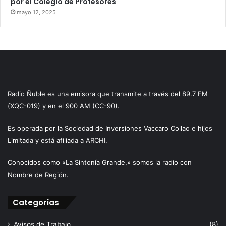
por el Colegio de Profesores
mayo 12, 2025
Radio Ñuble es una emisora que transmite a través del 89.7 FM
(XQC-019) y en el 900 AM (CC-90).
Es operada por la Sociedad de Inversiones Vaccaro Collao e hijos
Limitada y está afiliada a ARCHI.
Conocidos como «La Sintonía Grande,» somos la radio con
Nombre de Región.
Categorías
Avisos de Trabajo
(8)