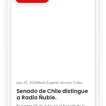
julio 20, 2026
María Eugenia Vaccaro Collao
Senado de Chile distingue
a Radio Ñuble.
El martes 07 de Julio; en el Senado de la