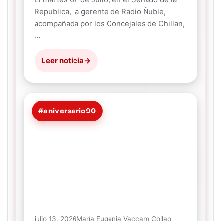
Republica, la gerente de Radio Ñuble,
acompañada por los Concejales de Chillan,
…
Leer noticia
→
#aniversario90
julio 13, 2026
María Eugenia Vaccaro Collao