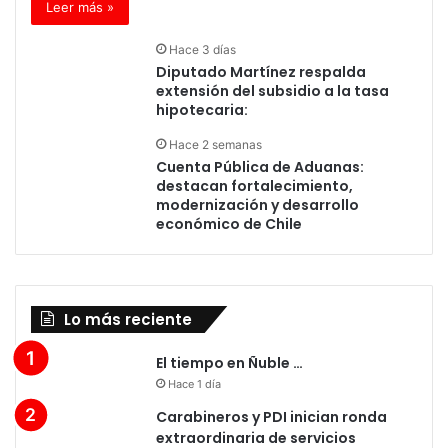
Leer más »
Hace 3 días
Diputado Martínez respalda
extensión del subsidio a la tasa
hipotecaria:
Hace 2 semanas
Cuenta Pública de Aduanas:
destacan fortalecimiento,
modernización y desarrollo
económico de Chile
Lo más reciente
El tiempo en Ñuble …
Hace 1 día
Carabineros y PDI inician ronda
extraordinaria de servicios