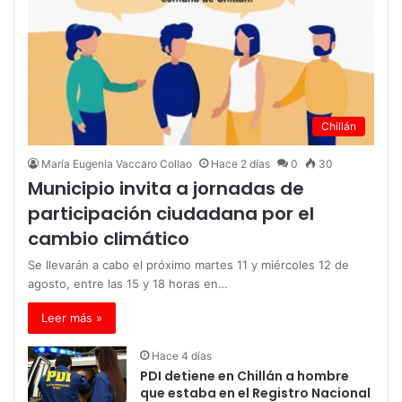
Chillán
María Eugenia Vaccaro Collao
Hace 2 días
0
30
Municipio invita a jornadas de
participación ciudadana por el
cambio climático
Se llevarán a cabo el próximo martes 11 y miércoles 12 de
agosto, entre las 15 y 18 horas en…
Leer más »
Hace 4 días
PDI detiene en Chillán a hombre
que estaba en el Registro Nacional