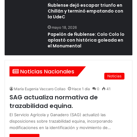
Ñublense dejó escapar triunfo en
Chillán y terminó empatando con
la UdeC
mayo 18, 2026
Papelón de Ñublense: Colo Colo lo
aplastó con histórica goleada en
el Monumental
Noticias Nacionales
Noticias
María Eugenia Vaccaro Collao
Hace 1 día
0
41
SAG actualiza normativa de
trazabilidad equina.
El Servicio Agrícola y Ganadero (SAG) actualizó las
disposiciones sobre trazabilidad equina, incorporando
modificaciones en la identificación y movimiento de…