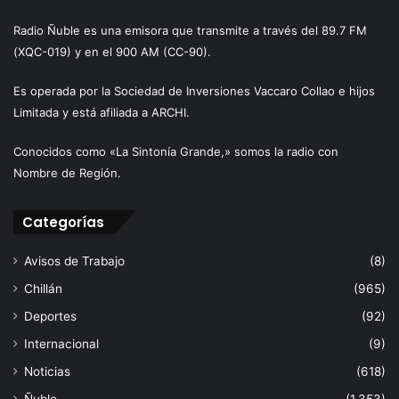
Radio Ñuble es una emisora que transmite a través del 89.7 FM
(XQC-019) y en el 900 AM (CC-90).
Es operada por la Sociedad de Inversiones Vaccaro Collao e hijos
Limitada y está afiliada a ARCHI.
Conocidos como «La Sintonía Grande,» somos la radio con
Nombre de Región.
Categorías
Avisos de Trabajo
(8)
Chillán
(965)
Deportes
(92)
Internacional
(9)
Noticias
(618)
Ñuble
(1.353)