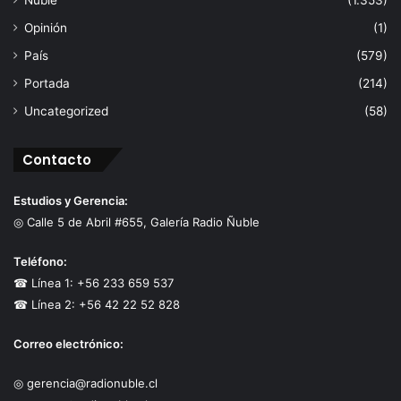
Opinión
(1)
País
(579)
Portada
(214)
Uncategorized
(58)
Contacto
Estudios y Gerencia:
◎ Calle 5 de Abril #655, Galería Radio Ñuble
Teléfono:
☎ Línea 1: +56 233 659 537
☎ Línea 2: +56 42 22 52 828
Correo electrónico:
◎ gerencia@radionuble.cl