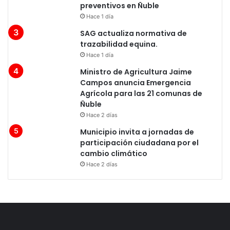
preventivos en Ñuble
Hace 1 día
SAG actualiza normativa de
trazabilidad equina.
Hace 1 día
Ministro de Agricultura Jaime
Campos anuncia Emergencia
Agrícola para las 21 comunas de
Ñuble
Hace 2 días
Municipio invita a jornadas de
participación ciudadana por el
cambio climático
Hace 2 días