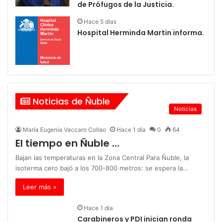
de Prófugos de la Justicia.
Hace 5 días
Hospital Herminda Martin informa.
Noticias de Ñuble
Noticias
María Eugenia Vaccaro Collao
Hace 1 día
0
64
El tiempo en Ñuble …
Bajan las temperaturas en la Zona Central Para Ñuble, la
isoterma cero bajó a los 700-800 metros: se espera la…
Leer más »
Hace 1 día
Carabineros y PDI inician ronda