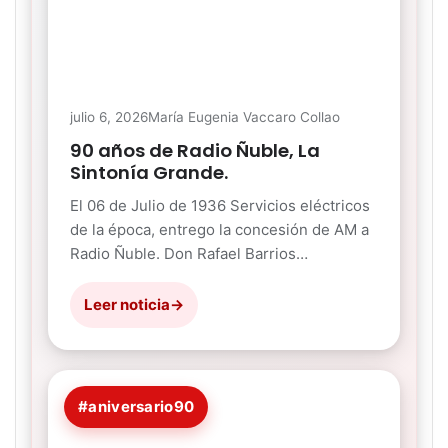
julio 6, 2026
María Eugenia Vaccaro Collao
90 años de Radio Ñuble, La
Sintonía Grande.
El 06 de Julio de 1936 Servicios eléctricos
de la época, entrego la concesión de AM a
Radio Ñuble. Don Rafael Barrios…
Leer noticia
→
#aniversario90