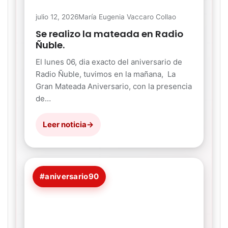
julio 12, 2026
María Eugenia Vaccaro Collao
Se realizo la mateada en Radio
Ñuble.
El lunes 06, dia exacto del aniversario de
Radio Ñuble, tuvimos en la mañana, La
Gran Mateada Aniversario, con la presencia
de…
Leer noticia
→
#aniversario90