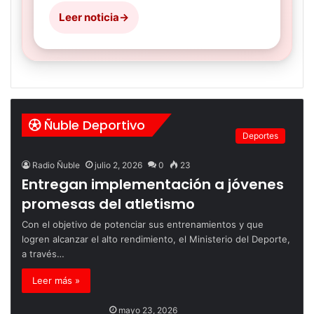
Leer noticia
→
Ñuble Deportivo
Deportes
Radio Ñuble
julio 2, 2026
0
23
Entregan implementación a jóvenes
promesas del atletismo
Con el objetivo de potenciar sus entrenamientos y que
logren alcanzar el alto rendimiento, el Ministerio del Deporte,
a través…
Leer más »
mayo 23, 2026