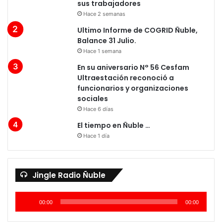
sus trabajadores
Hace 2 semanas
Ultimo Informe de COGRID Ñuble,
Balance 31 Julio.
Hace 1 semana
En su aniversario N° 56 Cesfam
Ultraestación reconoció a
funcionarios y organizaciones
sociales
Hace 6 días
El tiempo en Ñuble …
Hace 1 día
Reproductor
Jingle Radio Ñuble
de
audio
00:00
00:00