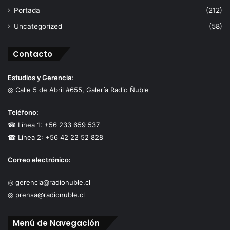
Portada
(212)
Uncategorized
(58)
Contacto
Estudios y Gerencia:
◎ Calle 5 de Abril #655, Galería Radio Ñuble
Teléfono:
☎ Línea 1: +56 233 659 537
☎ Línea 2: +56 42 22 52 828
Correo electrónico:
◎ gerencia@radionuble.cl
◎ prensa@radionuble.cl
Menú de Navegación