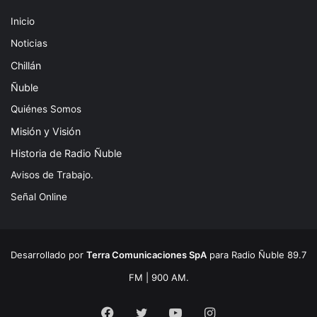
Inicio
Noticias
Chillán
Ñuble
Quiénes Somos
Misión y Visión
Historia de Radio Ñuble
Avisos de Trabajo.
Señal Online
Desarrollado por
Terra Comunicaciones SpA
para Radio Ñuble 89.7
FM | 900 AM.
Facebook
Twitter
YouTube
Instagram