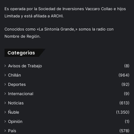
Es operada por la Sociedad de Inversiones Vaccaro Collao e hijos
Limitada y está afiliada a ARCHI.
Conocidos como «La Sintonía Grande,» somos la radio con
Nombre de Región.
Categorías
Avisos de Trabajo
(8)
Chillán
(964)
Deportes
(92)
Internacional
(9)
Noticias
(613)
Ñuble
(1.350)
Opinión
(1)
País
(578)