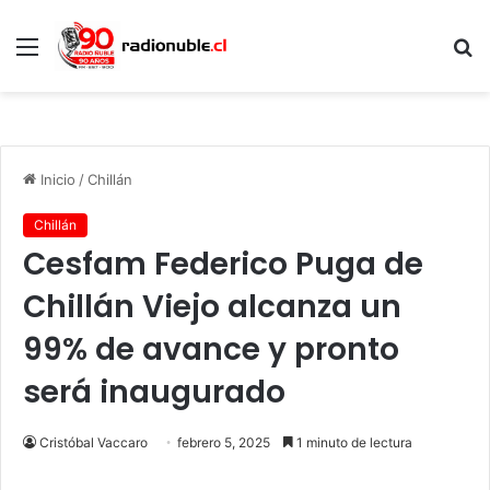
Menú
B
p
Inicio
/
Chillán
Chillán
Cesfam Federico Puga de
Chillán Viejo alcanza un
99% de avance y pronto
será inaugurado
Cristóbal Vaccaro
febrero 5, 2025
1 minuto de lectura