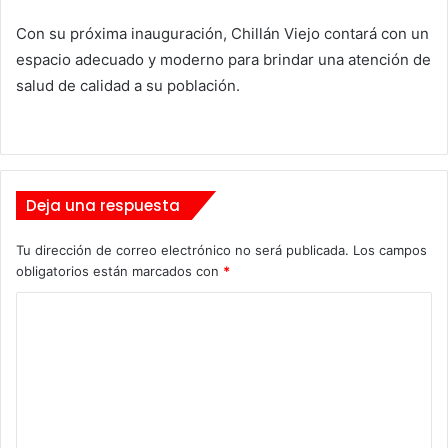
Con su próxima inauguración, Chillán Viejo contará con un
espacio adecuado y moderno para brindar una atención de
salud de calidad a su población.
Deja una respuesta
Tu dirección de correo electrónico no será publicada.
Los campos
obligatorios están marcados con
*
C
o
m
e
n