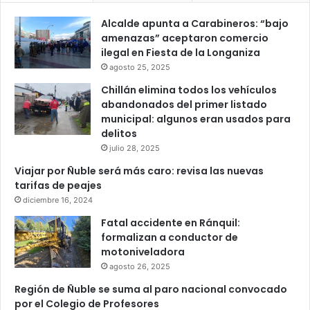
Alcalde apunta a Carabineros: “bajo
amenazas” aceptaron comercio
ilegal en Fiesta de la Longaniza
agosto 25, 2025
Chillán elimina todos los vehículos
abandonados del primer listado
municipal: algunos eran usados para
delitos
julio 28, 2025
Viajar por Ñuble será más caro: revisa las nuevas
tarifas de peajes
diciembre 16, 2024
Fatal accidente en Ránquil:
formalizan a conductor de
motoniveladora
agosto 26, 2025
Región de Ñuble se suma al paro nacional convocado
por el Colegio de Profesores