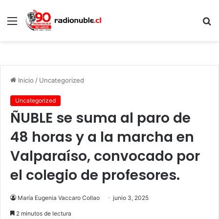
Menú
B
p
Inicio
/
Uncategorized
Uncategorized
ÑUBLE se suma al paro de
48 horas y a la marcha en
Valparaíso, convocado por
el colegio de profesores.
María Eugenia Vaccaro Collao
junio 3, 2025
2 minutos de lectura