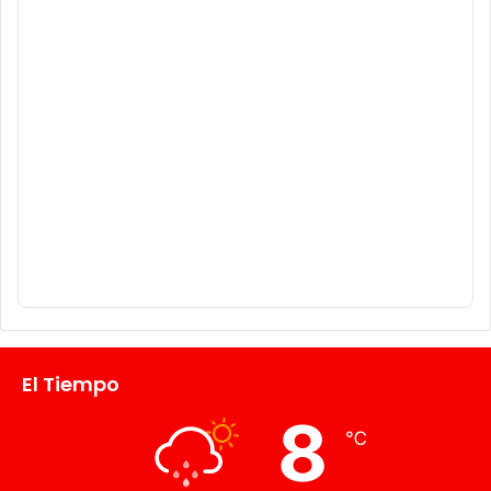
El Tiempo
8
℃