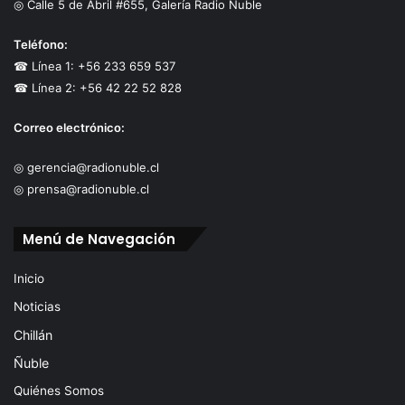
◎ Calle 5 de Abril #655, Galería Radio Ñuble
Teléfono:
☎ Línea 1: +56 233 659 537
☎ Línea 2: +56 42 22 52 828
Correo electrónico:
◎ gerencia@radionuble.cl
◎ prensa@radionuble.cl
Menú de Navegación
Inicio
Noticias
Chillán
Ñuble
Quiénes Somos