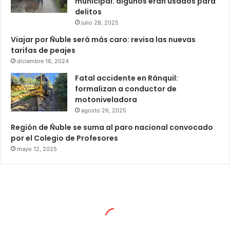
municipal: algunos eran usados para
delitos
julio 28, 2025
Viajar por Ñuble será más caro: revisa las nuevas
tarifas de peajes
diciembre 16, 2024
Fatal accidente en Ránquil:
formalizan a conductor de
motoniveladora
agosto 26, 2025
Región de Ñuble se suma al paro nacional convocado
por el Colegio de Profesores
mayo 12, 2025