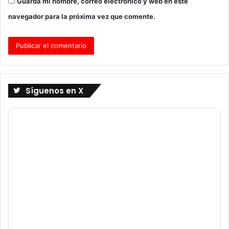
Guarda mi nombre, correo electrónico y web en este
navegador para la próxima vez que comente.
Síguenos en X