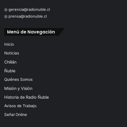
◎ gerencia@radionuble.cl
◎ prensa@radionuble.cl
Menú de Navegación
Inicio
Noticias
Chillán
Ñuble
Quiénes Somos
Misión y Visión
Historia de Radio Ñuble
Avisos de Trabajo.
Señal Online