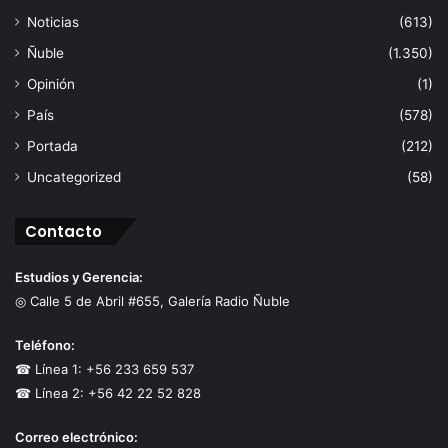
Noticias
(613)
Ñuble
(1.350)
Opinión
(1)
País
(578)
Portada
(212)
Uncategorized
(58)
Contacto
Estudios y Gerencia:
◎ Calle 5 de Abril #655, Galería Radio Ñuble
Teléfono:
☎ Línea 1: +56 233 659 537
☎ Línea 2: +56 42 22 52 828
Correo electrónico: