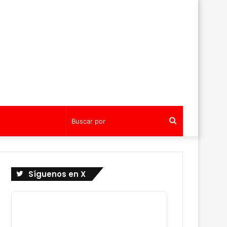
Buscar
por
Síguenos en X