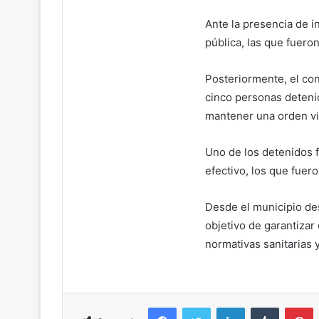
Ante la presencia de i
pública, las que fuero
Posteriormente, el con
cinco personas detenid
mantener una orden vi
Uno de los detenidos 
efectivo, los que fuero
Desde el municipio de
objetivo de garantizar
normativas sanitarias 
Facebook
Twitter
LinkedIn
Tumblr
Pinterest