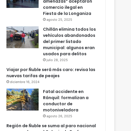
amenazas” aceptaron
comercio ilegal en
Fiesta de la Longaniza
agosto 25, 2025
Chillán elimina todos los
vehículos abandonados
del primer listado
municipal: algunos eran
usados para delitos
julio 28, 2025
Viajar por Ñuble será más caro: revisa las
nuevas tarifas de peajes
diciembre 16, 2024
Fatal accidente en
Ránquil: formalizan a
conductor de
motoniveladora
agosto 26, 2025
Región de Ñuble se suma al paro nacional