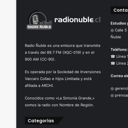
Conta
Estudios 
◎ Calle 5
Ñuble
Radio Ñuble es una emisora que transmite
Teléfono:
a través del 89.7 FM (XQC-019) y en el
☎ Línea 
900 AM (CC-90).
☎ Línea 
Es operada por la Sociedad de Inversiones
Correo el
Vaccaro Collao e hijos Limitada y está
afiliada a ARCHI.
◎ gerenci
◎ prensa
Conocidos como «La Sintonía Grande,»
somos la radio con Nombre de Región.
Categorías