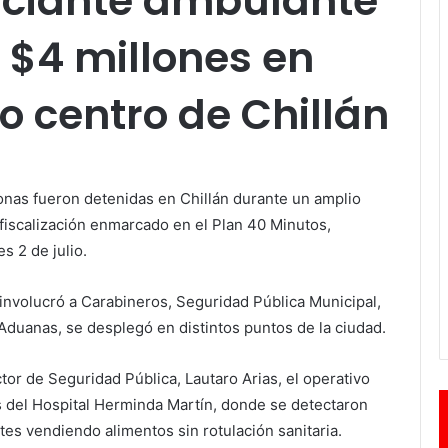
erciante ambulante
 $4 millones en
o centro de Chillán
onas fueron detenidas en Chillán durante un amplio
e fiscalización enmarcado en el Plan 40 Minutos,
s 2 de julio.
involucró a Carabineros, Seguridad Pública Municipal,
 Aduanas, se desplegó en distintos puntos de la ciudad.
tor de Seguridad Pública, Lautaro Arias, el operativo
as del Hospital Herminda Martín, donde se detectaron
es vendiendo alimentos sin rotulación sanitaria.