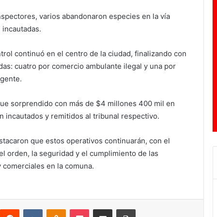
nspectores, varios abandonaron especies en la vía
n incautadas.
trol continuó en el centro de la ciudad, finalizando con
as: cuatro por comercio ambulante ilegal y una por
gente.
fue sorprendido con más de $4 millones 400 mil en
n incautados y remitidos al tribunal respectivo.
stacaron que estos operativos continuarán, con el
 el orden, la seguridad y el cumplimiento de las
y comerciales en la comuna.
Reddit
VKontakte
Odnoklassniki
Pocket
Compartir por correo electrónico
Imprimir