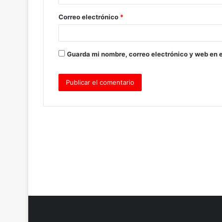
o
Correo electrónico
*
*
Guarda mi nombre, correo electrónico y web en 