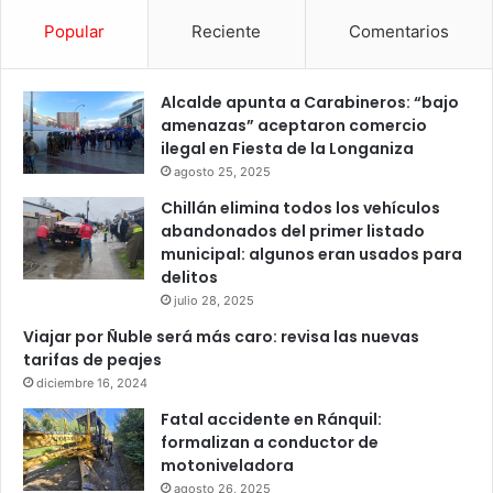
Popular
Reciente
Comentarios
Alcalde apunta a Carabineros: “bajo
amenazas” aceptaron comercio
ilegal en Fiesta de la Longaniza
agosto 25, 2025
Chillán elimina todos los vehículos
abandonados del primer listado
municipal: algunos eran usados para
delitos
julio 28, 2025
Viajar por Ñuble será más caro: revisa las nuevas
tarifas de peajes
diciembre 16, 2024
Fatal accidente en Ránquil:
formalizan a conductor de
motoniveladora
agosto 26, 2025