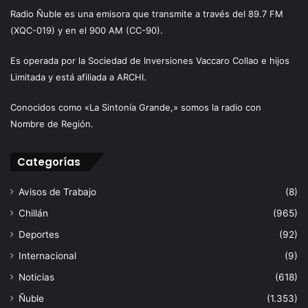
Radio Ñuble es una emisora que transmite a través del 89.7 FM
(XQC-019) y en el 900 AM (CC-90).
Es operada por la Sociedad de Inversiones Vaccaro Collao e hijos
Limitada y está afiliada a ARCHI.
Conocidos como «La Sintonía Grande,» somos la radio con
Nombre de Región.
Categorías
Avisos de Trabajo
(8)
Chillán
(965)
Deportes
(92)
Internacional
(9)
Noticias
(618)
Ñuble
(1.353)