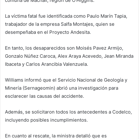
comuna de Machalí, región de O’Higgins.
La víctima fatal fue identificada como Paulo Marín Tapia,
trabajador de la empresa Salfa Montajes, quien se
desempeñaba en el Proyecto Andesita.
En tanto, los desaparecidos son Moisés Pavez Armijo,
Gonzalo Núñez Caroca, Alex Araya Acevedo, Jean Miranda
Ibaceta y Carlos Arancibia Valenzuela.
Williams informó que el Servicio Nacional de Geología y
Minería (Sernageomin) abrió una investigación para
esclarecer las causas del accidente.
Además, se solicitaron todos los antecedentes a Codelco,
incluyendo posibles incumplimientos.
En cuanto al rescate, la ministra detalló que es