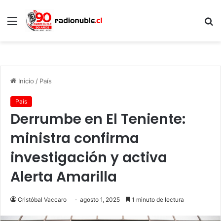
Menú
B
p
Inicio
/
País
País
Derrumbe en El Teniente:
ministra confirma
investigación y activa
Alerta Amarilla
Cristóbal Vaccaro
agosto 1, 2025
1 minuto de lectura