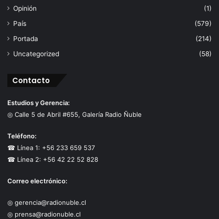
Opinión
(1)
País
(579)
Portada
(214)
Uncategorized
(58)
Contacto
Estudios y Gerencia:
◎ Calle 5 de Abril #655, Galería Radio Ñuble
Teléfono:
☎ Línea 1: +56 233 659 537
☎ Línea 2: +56 42 22 52 828
Correo electrónico:
◎ gerencia@radionuble.cl
◎ prensa@radionuble.cl