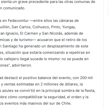
l sienta un grave precedente para las otras comunas de
un comunicado.
s en Fedecomtur —entre ellos las cámaras de
uillón, San Carlos, Coihueco, Pinto, Yungay,
an Ignacio, El Carmen y San Nicolás, además de
micas y de turismo— acusaron que el retiro de los
n Santiago ha generado un desplazamiento de este
es, situación que estaría comenzando a repetirse en
o callejero ilegal sucede lo mismo: no se puede en
ones”, advirtieron.
d destacó el positivo balance del evento, con 200 mil
s y ventas estimadas en 2 millones de dólares, la
 azules se convirtió en la principal sombra de la fiesta,
obre cómo compatibilizar la seguridad, el orden y la
los eventos más masivos del sur de Chile.