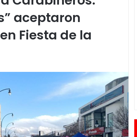
 a Carabineros:
s” aceptaron
en Fiesta de la