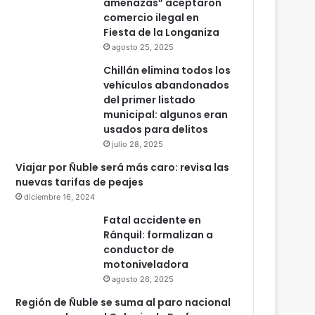
amenazas” aceptaron
comercio ilegal en
Fiesta de la Longaniza
agosto 25, 2025
Chillán elimina todos los
vehículos abandonados
del primer listado
municipal: algunos eran
usados para delitos
julio 28, 2025
Viajar por Ñuble será más caro: revisa las
nuevas tarifas de peajes
diciembre 16, 2024
Fatal accidente en
Ránquil: formalizan a
conductor de
motoniveladora
agosto 26, 2025
Región de Ñuble se suma al paro nacional