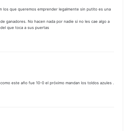
 con los que queremos emprender legalmente sin putito es una
de ganadores. No hacen nada por nadie si no les cae algo a
d del que toca a sus puertas
 ,como este año fue 10-0 el próximo mandan los toldos azules .