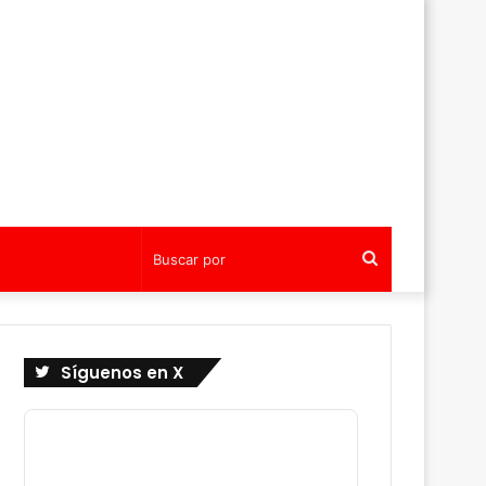
Buscar
por
Síguenos en X