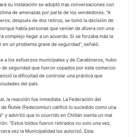
para su instalación se adoptó tras conversaciones con
 clima de amenazas por parte de los vendedores. “A
eros, después de dos retiros, se tomó la decisión de
n porque había personas que venían de afuera con una
era complejo llegar a un acuerdo. Si se forzaba más la
ar en un problema grave de seguridad”, señaló.
se a los esfuerzos municipales y de Carabineros, hubo
o de seguridad que fueron copados por este comercio
enció la dificultad de controlar una práctica que
 ciudades del país.
, la reacción fue inmediata. La Federación del
 de Ñuble (Fedecomtur) calificó lo sucedido como una
” y advirtió que lo ocurrido en Chillán sienta un mal
ión. “Estos toldos fueron retirados no solo una vez,
rcera vez la Municipalidad los autorizó. Esta