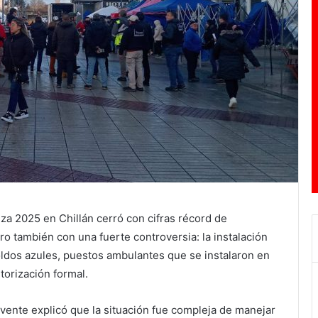
iza 2025 en Chillán cerró con cifras récord de
ero también con una fuerte controversia: la instalación
ldos azules, puestos ambulantes que se instalaron en
torización formal.
vente explicó que la situación fue compleja de manejar