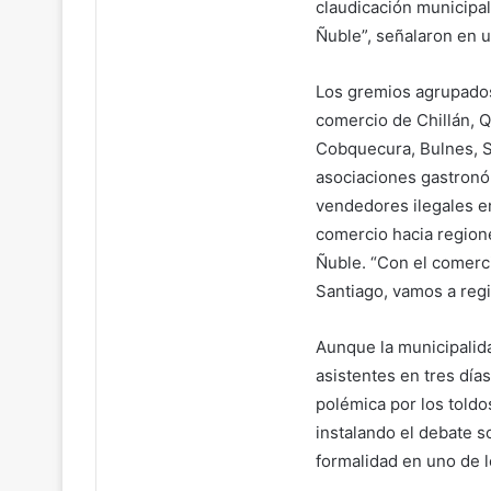
claudicación municipa
Ñuble”, señalaron en 
Los gremios agrupado
comercio de Chillán, Q
Cobquecura, Bulnes, S
asociaciones gastronó
vendedores ilegales e
comercio hacia region
Ñuble. “Con el comerci
Santiago, vamos a regi
Aunque la municipalida
asistentes en tres día
polémica por los toldos
instalando el debate s
formalidad en uno de 