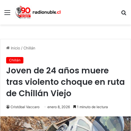
Menú
B
p
Inicio
/
Chillán
Chillán
Joven de 24 años muere
tras violento choque en ruta
de Chillán Viejo
Cristóbal Vaccaro
enero 8, 2026
1 minuto de lectura