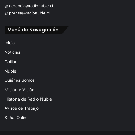
◎ gerencia@radionuble.cl
◎ prensa@radionuble.cl
Menú de Navegación
Inicio
Noticias
Chillán
Ñuble
Quiénes Somos
Misión y Visión
Historia de Radio Ñuble
Avisos de Trabajo.
Señal Online