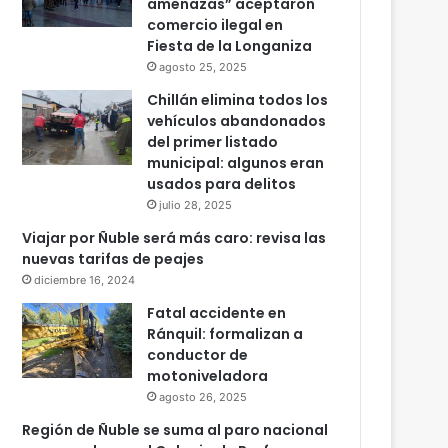
amenazas” aceptaron
comercio ilegal en
Fiesta de la Longaniza
agosto 25, 2025
Chillán elimina todos los
vehículos abandonados
del primer listado
municipal: algunos eran
usados para delitos
julio 28, 2025
Viajar por Ñuble será más caro: revisa las
nuevas tarifas de peajes
diciembre 16, 2024
Fatal accidente en
Ránquil: formalizan a
conductor de
motoniveladora
agosto 26, 2025
Región de Ñuble se suma al paro nacional