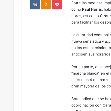
Entre las medidas impl
como
Paul Harris
, hab
horas, así como
Circu
para facilitar los des
La autoridad comunal a
nueva señalética y acc
en los establecimient
anticipen sus horarios 
Por su parte, el conce
“marcha blanca” en el 
miércoles 4 de marzo
gran mayoría de los co
Soto indicó que se ha
coordinación con
Cara