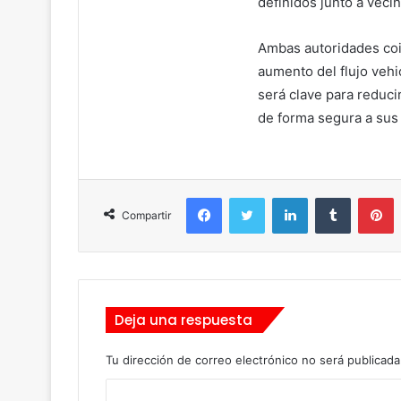
definidos junto a vec
Ambas autoridades coin
aumento del flujo vehi
será clave para reduci
de forma segura a sus
Facebook
Twitter
LinkedIn
Tumblr
Pinterest
Compartir
Deja una respuesta
Tu dirección de correo electrónico no será publicada
C