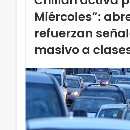
Chillán activa p
Miércoles”: abre
refuerzan señal
masivo a clase