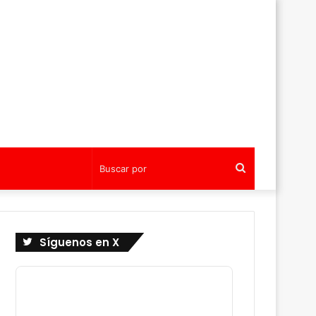
Buscar
por
Síguenos en X