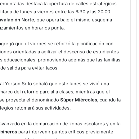
ementadas destaca la apertura de calles estratégicas
ilitada de lunes a viernes entre las 6:30 y las 20:00
nvalación Norte
, que opera bajo el mismo esquema
plazamientos en horarios punta.
gregó que el viernes se reforzó la planificación con
iones orientadas a agilizar el descenso de estudiantes
os educacionales, promoviendo además que las familias
de salida para evitar tacos.
jal Yerson Soto señaló que este lunes se vivió una
marco del retorno parcial a clases, mientras que el
 se proyecta el denominado
Súper Miércoles
, cuando la
legios retomará sus actividades.
 avanzado en la demarcación de zonas escolares y en la
bineros
para intervenir puntos críticos previamente