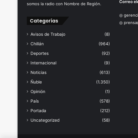
Correo el
somos la radio con Nombre de Región.
◎ gerenci
Categorías
◎ prensa
Avisos de Trabajo
(8)
Chillán
(964)
Deportes
(92)
Internacional
(9)
Noticias
(613)
Ñuble
(1.350)
Opinión
(1)
País
(578)
Portada
(212)
Uncategorized
(58)