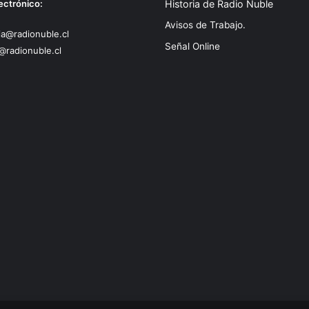
ectrónico:
Historia de Radio Ñuble
Avisos de Trabajo.
a@radionuble.cl
Señal Online
@radionuble.cl