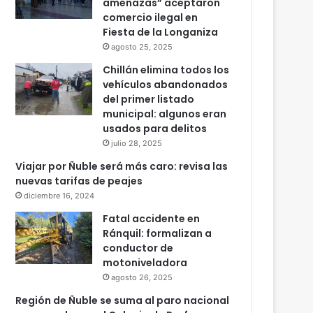
amenazas” aceptaron
comercio ilegal en
Fiesta de la Longaniza
agosto 25, 2025
Chillán elimina todos los
vehículos abandonados
del primer listado
municipal: algunos eran
usados para delitos
julio 28, 2025
Viajar por Ñuble será más caro: revisa las
nuevas tarifas de peajes
diciembre 16, 2024
Fatal accidente en
Ránquil: formalizan a
conductor de
motoniveladora
agosto 26, 2025
Región de Ñuble se suma al paro nacional