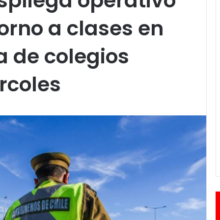
spliega operativo
torno a clases en
a de colegios
rcoles