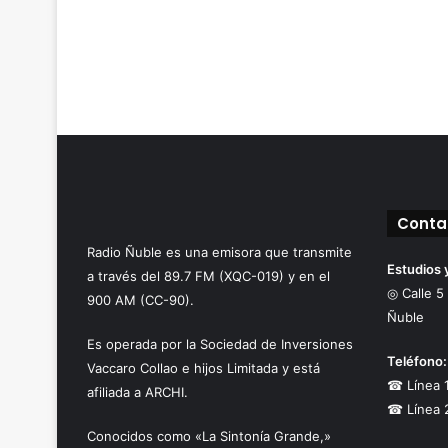
Conta
Radio Ñuble es una emisora que transmite
Estudios 
a través del 89.7 FM (XQC-019) y en el
◎ Calle 5
900 AM (CC-90).
Ñuble
Es operada por la Sociedad de Inversiones
Teléfono:
Vaccaro Collao e hijos Limitada y está
☎ Línea 
afiliada a ARCHI.
☎ Línea 
Conocidos como «La Sintonía Grande,»