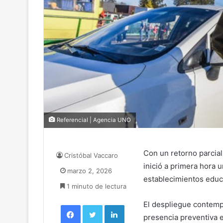
Referencial | Agencia UNO
Con un retorno parcial
Cristóbal Vaccaro
inició a primera hora u
marzo 2, 2026
establecimientos educ
1 minuto de lectura
El despliegue contempl
Facebook
Twitter
LinkedIn
presencia preventiva en