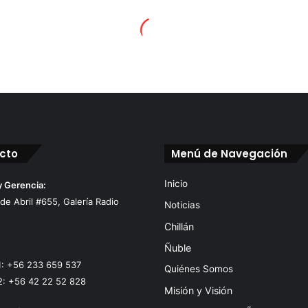
cto
Menú de Navegación
Inicio
y Gerencia:
 de Abril #655, Galería Radio
Noticias
Chillán
Ñuble
1: +56 233 659 537
Quiénes Somos
2: +56 42 22 52 828
Misión y Visión