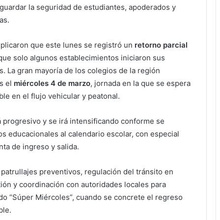
guardar la seguridad de estudiantes, apoderados y
as.
xplicaron que este lunes se registró un
retorno parcial
 que solo algunos establecimientos iniciaron sus
. La gran mayoría de los colegios de la región
s el
miércoles 4 de marzo
, jornada en la que se espera
e en el flujo vehicular y peatonal.
rá progresivo y se irá intensificando conforme se
s educacionales al calendario escolar, con especial
nta de ingreso y salida.
patrullajes preventivos, regulación del tránsito en
ión y coordinación con autoridades locales para
do “Súper Miércoles”, cuando se concrete el regreso
ble.