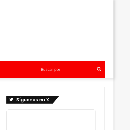
Buscar
por
Síguenos en X