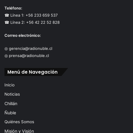
Teléfono:
☎ Línea 1: +56 233 659 537
☎ Línea 2: +56 42 22 52 828
Correo electrónico:
◎ gerencia@radionuble.cl
◎ prensa@radionuble.cl
Menú de Navegación
Inicio
Noticias
Chillán
Ñuble
Quiénes Somos
Misión y Visión