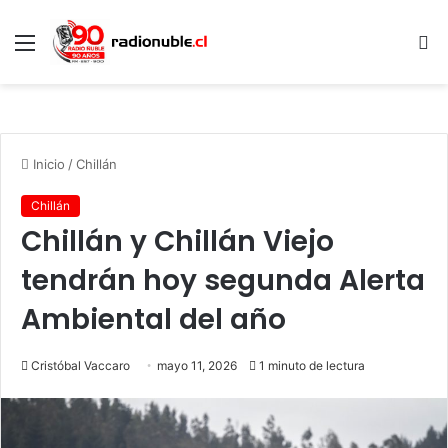
Menú
B
p
Inicio
/
Chillán
Chillán
Chillán y Chillán Viejo
tendrán hoy segunda Alerta
Ambiental del año
Cristóbal Vaccaro
mayo 11, 2026
1 minuto de lectura