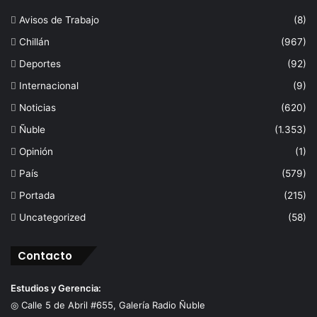
Avisos de Trabajo
(8)
Chillán
(967)
Deportes
(92)
Internacional
(9)
Noticias
(620)
Ñuble
(1.353)
Opinión
(1)
País
(579)
Portada
(215)
Uncategorized
(58)
Contacto
Estudios y Gerencia:
◎ Calle 5 de Abril #655, Galería Radio Ñuble