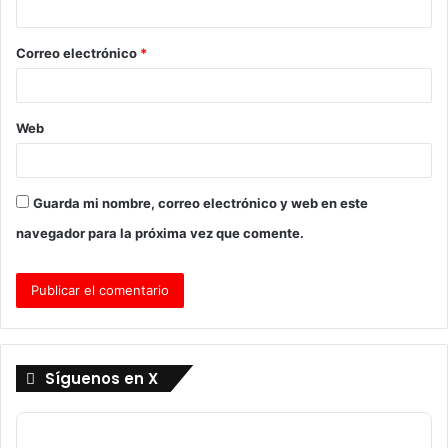
i
o
Correo electrónico
*
*
Web
Guarda mi nombre, correo electrónico y web en este
navegador para la próxima vez que comente.
Síguenos en X