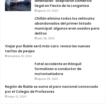
amenazas” aceptaron comercio
ilegal en Fiesta de la Longaniza
agosto 25, 2025
Chillán elimina todos los vehículos
abandonados del primer listado
municipal: algunos eran usados para
delitos
julio 28, 2025
Viajar por Ñuble será más caro: revisa las nuevas
tarifas de peajes
diciembre 16, 2024
Fatal accidente en Ránquil:
formalizan a conductor de
motoniveladora
agosto 26, 2025
Región de Ñuble se suma al paro nacional convocado
por el Colegio de Profesores
mayo 12, 2025