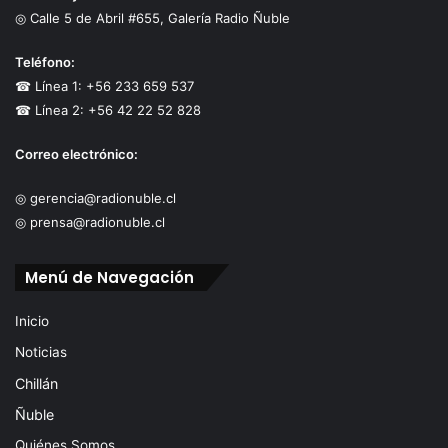
◎ Calle 5 de Abril #655, Galería Radio Ñuble
Teléfono:
☎ Línea 1: +56 233 659 537
☎ Línea 2: +56 42 22 52 828
Correo electrónico:
◎ gerencia@radionuble.cl
◎ prensa@radionuble.cl
Menú de Navegación
Inicio
Noticias
Chillán
Ñuble
Quiénes Somos