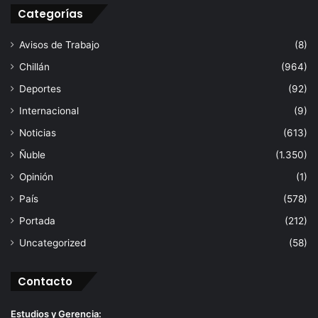
Categorías
Avisos de Trabajo
(8)
Chillán
(964)
Deportes
(92)
Internacional
(9)
Noticias
(613)
Ñuble
(1.350)
Opinión
(1)
País
(578)
Portada
(212)
Uncategorized
(58)
Contacto
Estudios y Gerencia: