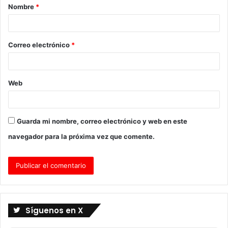
Nombre
*
r
i
o
Correo electrónico
*
*
Web
Guarda mi nombre, correo electrónico y web en este
navegador para la próxima vez que comente.
Síguenos en X