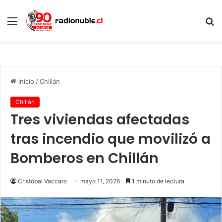
Menú
B
p
Inicio
/
Chillán
Chillán
Tres viviendas afectadas
tras incendio que movilizó a
Bomberos en Chillán
Cristóbal Vaccaro
mayo 11, 2026
1 minuto de lectura