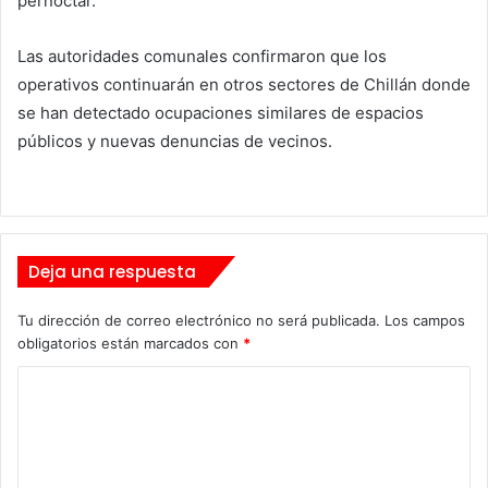
pernoctar.
Las autoridades comunales confirmaron que los
operativos continuarán en otros sectores de Chillán donde
se han detectado ocupaciones similares de espacios
públicos y nuevas denuncias de vecinos.
Deja una respuesta
Tu dirección de correo electrónico no será publicada.
Los campos
obligatorios están marcados con
*
C
o
m
e