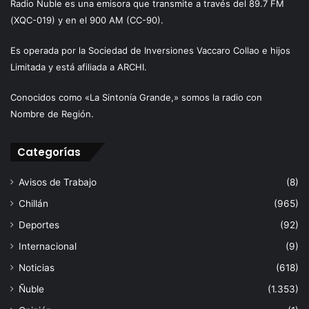
Radio Ñuble es una emisora que transmite a través del 89.7 FM
(XQC-019) y en el 900 AM (CC-90).
Es operada por la Sociedad de Inversiones Vaccaro Collao e hijos
Limitada y está afiliada a ARCHI.
Conocidos como «La Sintonía Grande,» somos la radio con
Nombre de Región.
Categorías
Avisos de Trabajo
(8)
Chillán
(965)
Deportes
(92)
Internacional
(9)
Noticias
(618)
Ñuble
(1.353)