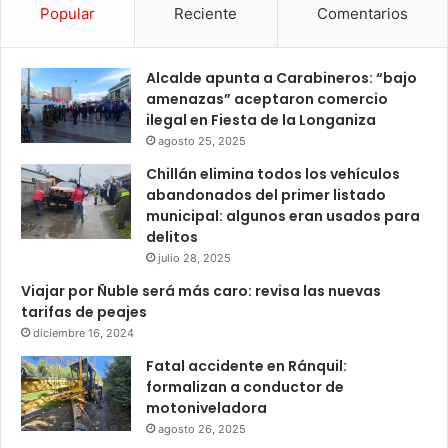
Popular
Reciente
Comentarios
Alcalde apunta a Carabineros: “bajo
amenazas” aceptaron comercio
ilegal en Fiesta de la Longaniza
agosto 25, 2025
Chillán elimina todos los vehículos
abandonados del primer listado
municipal: algunos eran usados para
delitos
julio 28, 2025
Viajar por Ñuble será más caro: revisa las nuevas
tarifas de peajes
diciembre 16, 2024
Fatal accidente en Ránquil:
formalizan a conductor de
motoniveladora
agosto 26, 2025