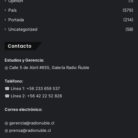
Opinión
(1)
País
(579)
Portada
(214)
Uncategorized
(58)
Contacto
Estudios y Gerencia:
◎ Calle 5 de Abril #655, Galería Radio Ñuble
Teléfono:
☎ Línea 1: +56 233 659 537
☎ Línea 2: +56 42 22 52 828
Correo electrónico:
◎ gerencia@radionuble.cl
◎ prensa@radionuble.cl