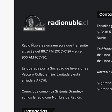
Conta
Estudios 
◎ Calle 5
Ñuble
Radio Ñuble es una emisora que transmite
Teléfono:
a través del 89.7 FM (XQC-019) y en el
☎ Línea 
900 AM (CC-90).
☎ Línea 
Es operada por la Sociedad de Inversiones
Correo el
Vaccaro Collao e hijos Limitada y está
afiliada a ARCHI.
◎ gerenci
◎ prensa
Conocidos como «La Sintonía Grande,»
somos la radio con Nombre de Región.
Categorías