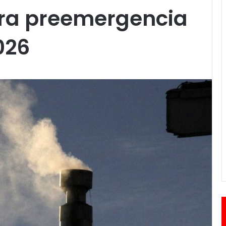
ra preemergencia
026