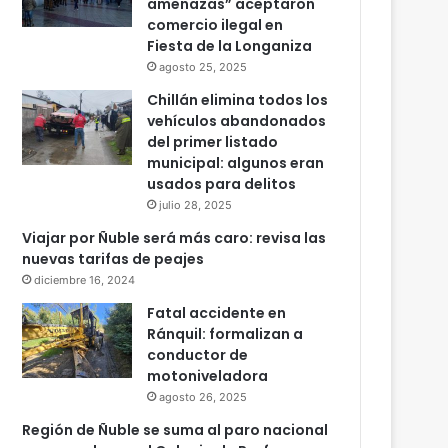
amenazas” aceptaron
comercio ilegal en
Fiesta de la Longaniza
agosto 25, 2025
Chillán elimina todos los
vehículos abandonados
del primer listado
municipal: algunos eran
usados para delitos
julio 28, 2025
Viajar por Ñuble será más caro: revisa las
nuevas tarifas de peajes
diciembre 16, 2024
Fatal accidente en
Ránquil: formalizan a
conductor de
motoniveladora
agosto 26, 2025
Región de Ñuble se suma al paro nacional