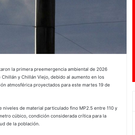
taron la primera preemergencia ambiental de 2026
 Chillán y Chillán Viejo, debido al aumento en los
ión atmosférica proyectados para este martes 19 de
e niveles de material particulado fino MP2.5 entre 110 y
tro cúbico, condición considerada crítica para la
lud de la población.