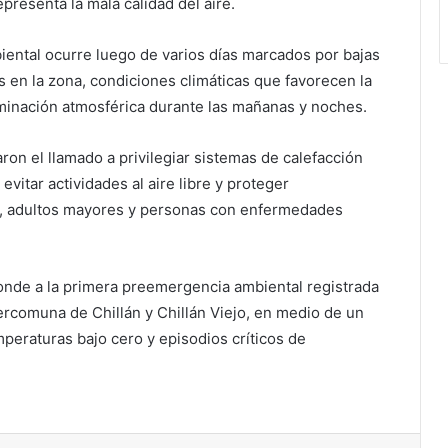
presenta la mala calidad del aire.
ental ocurre luego de varios días marcados por bajas
 en la zona, condiciones climáticas que favorecen la
inación atmosférica durante las mañanas y noches.
aron el llamado a privilegiar sistemas de calefacción
vitar actividades al aire libre y proteger
s, adultos mayores y personas con enfermedades
onde a la primera preemergencia ambiental registrada
ercomuna de Chillán y Chillán Viejo, en medio de un
peraturas bajo cero y episodios críticos de