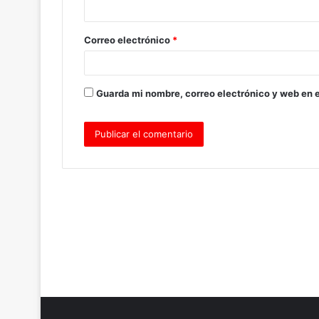
i
o
Correo electrónico
*
*
Guarda mi nombre, correo electrónico y web en 