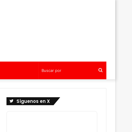
Buscar
por
Síguenos en X