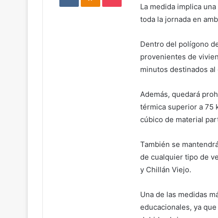
La medida implica una 
toda la jornada en am
Dentro del polígono de
provenientes de vivien
minutos destinados al 
Además, quedará prohi
térmica superior a 75
cúbico de material par
También se mantendrá l
de cualquier tipo de v
y Chillán Viejo.
Una de las medidas má
educacionales, ya que 