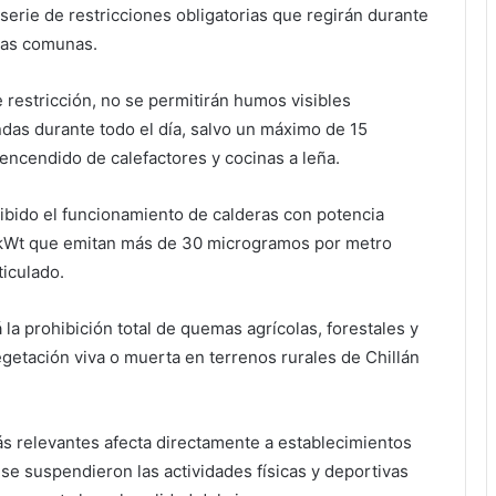
serie de restricciones obligatorias que regirán durante
bas comunas.
 restricción, no se permitirán humos visibles
das durante todo el día, salvo un máximo de 15
encendido de calefactores y cocinas a leña.
bido el funcionamiento de calderas con potencia
 kWt que emitan más de 30 microgramos por metro
ticulado.
a prohibición total de quemas agrícolas, forestales y
egetación viva o muerta en terrenos rurales de Chillán
s relevantes afecta directamente a establecimientos
se suspendieron las actividades físicas y deportivas