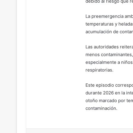
debido al riesgo que re
La preemergencia ambi
temperaturas y heladas
acumulación de contam
Las autoridades reiter
menos contaminantes, e
especialmente a niño
respiratorias.
Este episodio corresp
durante 2026 en la int
otoño marcado por tem
contaminación.