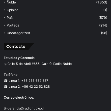
Ñuble
(1.353)
Opinión
(1)
País
(579)
Portada
(214)
Uncategorized
(58)
Contacto
Estudios y Gerencia:
◎ Calle 5 de Abril #655, Galería Radio Ñuble
Teléfono:
☎ Línea 1: +56 233 659 537
☎ Línea 2: +56 42 22 52 828
Correo electrónico:
◎ gerencia@radionuble.cl