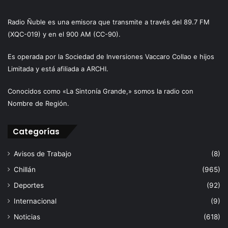
Radio Ñuble es una emisora que transmite a través del 89.7 FM
(XQC-019) y en el 900 AM (CC-90).
Es operada por la Sociedad de Inversiones Vaccaro Collao e hijos
Limitada y está afiliada a ARCHI.
Conocidos como «La Sintonía Grande,» somos la radio con
Nombre de Región.
Categorías
Avisos de Trabajo
(8)
Chillán
(965)
Deportes
(92)
Internacional
(9)
Noticias
(618)