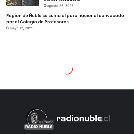
agosto 26, 2025
Región de Ñuble se suma al paro nacional convocado
por el Colegio de Profesores
mayo 12, 2025