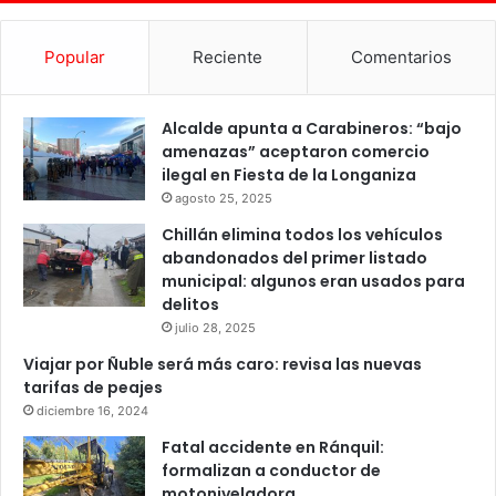
Popular
Reciente
Comentarios
Alcalde apunta a Carabineros: “bajo
amenazas” aceptaron comercio
ilegal en Fiesta de la Longaniza
agosto 25, 2025
Chillán elimina todos los vehículos
abandonados del primer listado
municipal: algunos eran usados para
delitos
julio 28, 2025
Viajar por Ñuble será más caro: revisa las nuevas
tarifas de peajes
diciembre 16, 2024
Fatal accidente en Ránquil:
formalizan a conductor de
motoniveladora