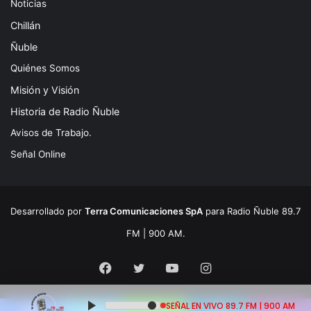
Noticias
Chillán
Ñuble
Quiénes Somos
Misión y Visión
Historia de Radio Ñuble
Avisos de Trabajo.
Señal Online
Desarrollado por
Terra Comunicaciones SpA
para Radio Ñuble 89.7
FM | 900 AM.
Facebook
Twitter
YouTube
Instagram
SEÑAL EN VIVO 89.7 FM | 900 AM