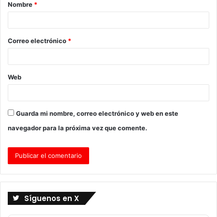
Nombre
*
r
i
o
Correo electrónico
*
*
Web
Guarda mi nombre, correo electrónico y web en este
navegador para la próxima vez que comente.
Síguenos en X