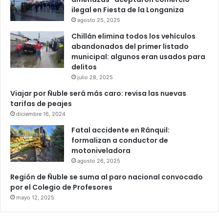
ilegal en Fiesta de la Longaniza
agosto 25, 2025
Chillán elimina todos los vehículos
abandonados del primer listado
municipal: algunos eran usados para
delitos
julio 28, 2025
Viajar por Ñuble será más caro: revisa las nuevas
tarifas de peajes
diciembre 16, 2024
Fatal accidente en Ránquil:
formalizan a conductor de
motoniveladora
agosto 26, 2025
Región de Ñuble se suma al paro nacional convocado
por el Colegio de Profesores
mayo 12, 2025