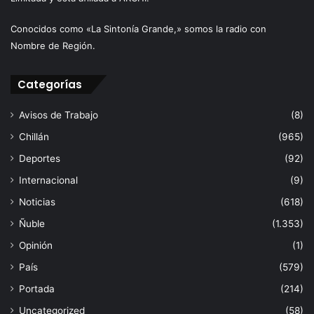
Conocidos como «La Sintonía Grande,» somos la radio con
Nombre de Región.
Categorías
Avisos de Trabajo
(8)
Chillán
(965)
Deportes
(92)
Internacional
(9)
Noticias
(618)
Ñuble
(1.353)
Opinión
(1)
País
(579)
Portada
(214)
Uncategorized
(58)