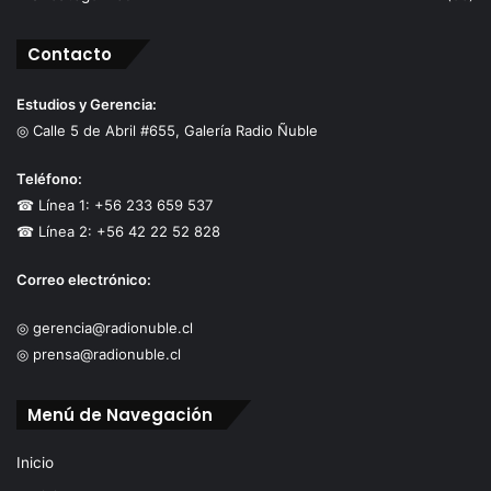
Contacto
Estudios y Gerencia:
◎ Calle 5 de Abril #655, Galería Radio Ñuble
Teléfono:
☎ Línea 1: +56 233 659 537
☎ Línea 2: +56 42 22 52 828
Correo electrónico:
◎ gerencia@radionuble.cl
◎ prensa@radionuble.cl
Menú de Navegación
Inicio