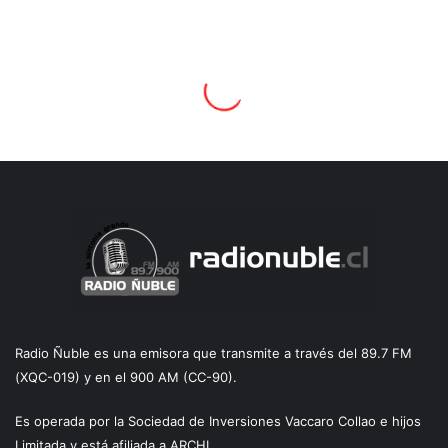
Radio Ñuble es una emisora que transmite a través del 89.7 FM
(XQC-019) y en el 900 AM (CC-90).
Es operada por la Sociedad de Inversiones Vaccaro Collao e hijos
Limitada y está afiliada a ARCHI.