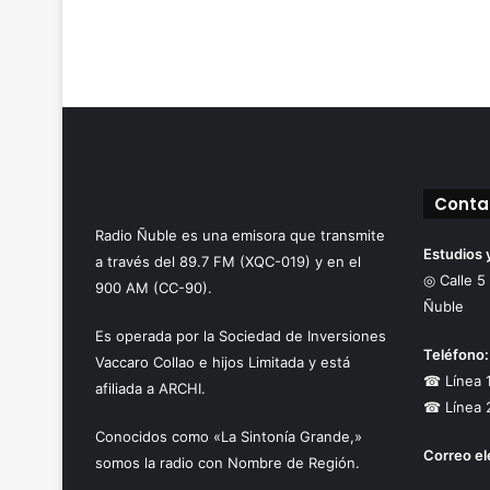
Conta
Radio Ñuble es una emisora que transmite
Estudios 
a través del 89.7 FM (XQC-019) y en el
◎ Calle 5
900 AM (CC-90).
Ñuble
Es operada por la Sociedad de Inversiones
Teléfono:
Vaccaro Collao e hijos Limitada y está
☎ Línea 
afiliada a ARCHI.
☎ Línea 
Conocidos como «La Sintonía Grande,»
Correo el
somos la radio con Nombre de Región.