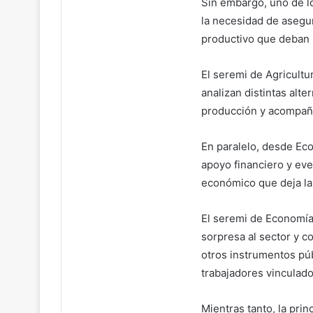
Sin embargo, uno de l
la necesidad de asegu
productivo que deban r
El seremi de Agricultu
analizan distintas alte
producción y acompaña
En paralelo, desde Ec
apoyo financiero y eve
económico que deja la
El seremi de Economía
sorpresa al sector y 
otros instrumentos pú
trabajadores vinculado
Mientras tanto, la pri