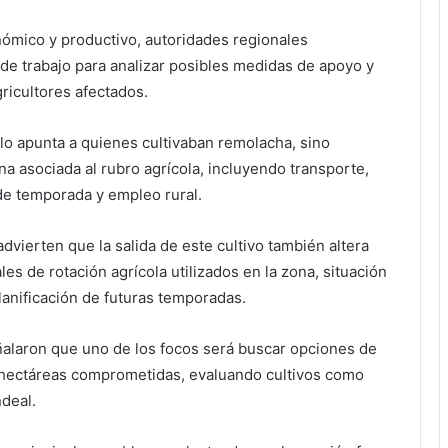
nómico y productivo, autoridades regionales
de trabajo para analizar posibles medidas de apoyo y
gricultores afectados.
lo apunta a quienes cultivaban remolacha, sino
na asociada al rubro agrícola, incluyendo transporte,
de temporada y empleo rural.
vierten que la salida de este cultivo también altera
les de rotación agrícola utilizados en la zona, situación
planificación de futuras temporadas.
alaron que uno de los focos será buscar opciones de
 hectáreas comprometidas, evaluando cultivos como
ndeal.