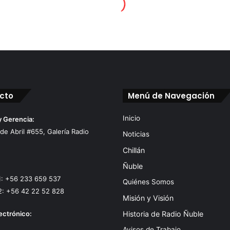
cto
Menú de Navegación
Inicio
y Gerencia:
 de Abril #655, Galería Radio
Noticias
Chillán
Ñuble
1: +56 233 659 537
Quiénes Somos
2: +56 42 22 52 828
Misión y Visión
ectrónico:
Historia de Radio Ñuble
Avisos de Trabajo.