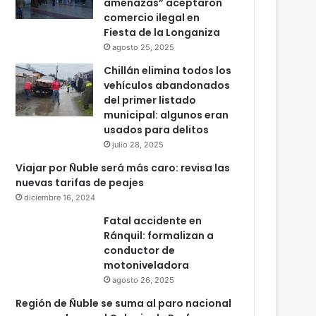
amenazas” aceptaron
comercio ilegal en
Fiesta de la Longaniza
agosto 25, 2025
Chillán elimina todos los
vehículos abandonados
del primer listado
municipal: algunos eran
usados para delitos
julio 28, 2025
Viajar por Ñuble será más caro: revisa las
nuevas tarifas de peajes
diciembre 16, 2024
Fatal accidente en
Ránquil: formalizan a
conductor de
motoniveladora
agosto 26, 2025
Región de Ñuble se suma al paro nacional