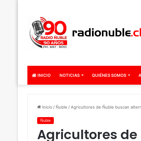
INICIO
NOTICIAS
QUIÉNES SOMOS
A
Inicio
/
Ñuble
/
Agricultores de Ñuble buscan altern
Ñuble
Agricultores d