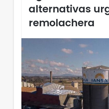
alternativas urg
remolachera