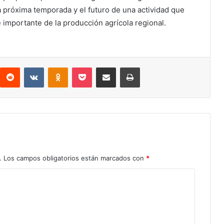
 próxima temporada y el futuro de una actividad que
 importante de la producción agrícola regional.
Reddit
VKontakte
Odnoklassniki
Pocket
Compartir por correo electrónico
Imprimir
.
Los campos obligatorios están marcados con
*