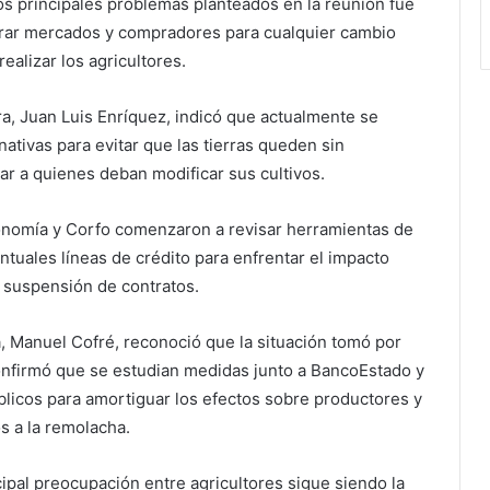
os principales problemas planteados en la reunión fue
rar mercados y compradores para cualquier cambio
ealizar los agricultores.
ra, Juan Luis Enríquez, indicó que actualmente se
rnativas para evitar que las tierras queden sin
r a quienes deban modificar sus cultivos.
onomía y Corfo comenzaron a revisar herramientas de
ntuales líneas de crédito para enfrentar el impacto
 suspensión de contratos.
, Manuel Cofré, reconoció que la situación tomó por
confirmó que se estudian medidas junto a BancoEstado y
blicos para amortiguar los efectos sobre productores y
s a la remolacha.
ncipal preocupación entre agricultores sigue siendo la