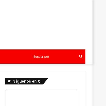
Buscar
por
Síguenos en X