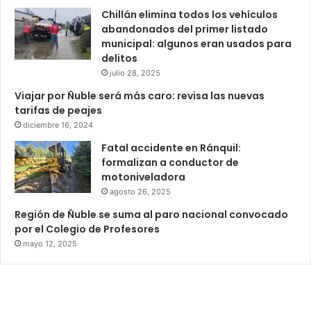
Chillán elimina todos los vehículos
abandonados del primer listado
municipal: algunos eran usados para
delitos
julio 28, 2025
Viajar por Ñuble será más caro: revisa las nuevas
tarifas de peajes
diciembre 16, 2024
Fatal accidente en Ránquil:
formalizan a conductor de
motoniveladora
agosto 26, 2025
Región de Ñuble se suma al paro nacional convocado
por el Colegio de Profesores
mayo 12, 2025