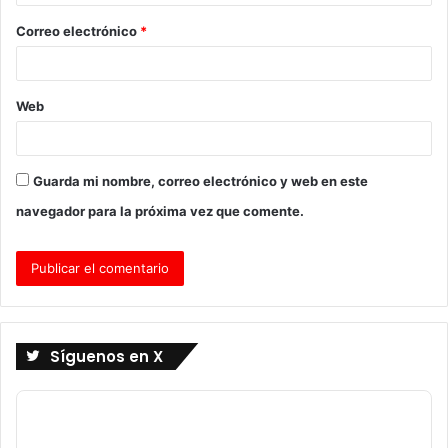
o
Correo electrónico
*
*
Web
Guarda mi nombre, correo electrónico y web en este
navegador para la próxima vez que comente.
Síguenos en X