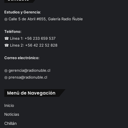
Estudios y Gerencia:
◎ Calle 5 de Abril #655, Galería Radio Ñuble
Teléfono:
☎ Línea 1: +56 233 659 537
☎ Línea 2: +56 42 22 52 828
Correo electrónico:
◎ gerencia@radionuble.cl
◎ prensa@radionuble.cl
Menú de Navegación
Inicio
Noticias
Chillán