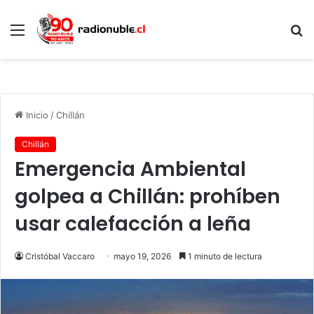
Menú
B
p
Inicio
/
Chillán
Chillán
Emergencia Ambiental
golpea a Chillán: prohíben
usar calefacción a leña
Cristóbal Vaccaro
mayo 19, 2026
1 minuto de lectura