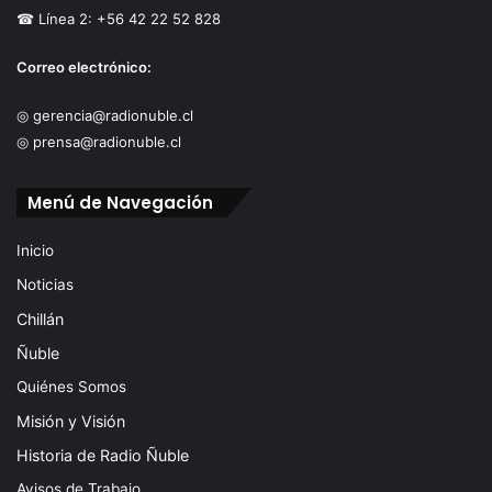
☎ Línea 2: +56 42 22 52 828
Correo electrónico:
◎ gerencia@radionuble.cl
◎ prensa@radionuble.cl
Menú de Navegación
Inicio
Noticias
Chillán
Ñuble
Quiénes Somos
Misión y Visión
Historia de Radio Ñuble
Avisos de Trabajo.