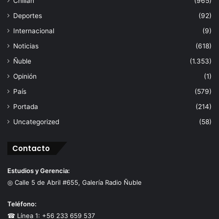
Chillán
(965)
Deportes
(92)
Internacional
(9)
Noticias
(618)
Ñuble
(1.353)
Opinión
(1)
País
(579)
Portada
(214)
Uncategorized
(58)
Contacto
Estudios y Gerencia:
◎ Calle 5 de Abril #655, Galería Radio Ñuble
Teléfono:
☎ Línea 1: +56 233 659 537