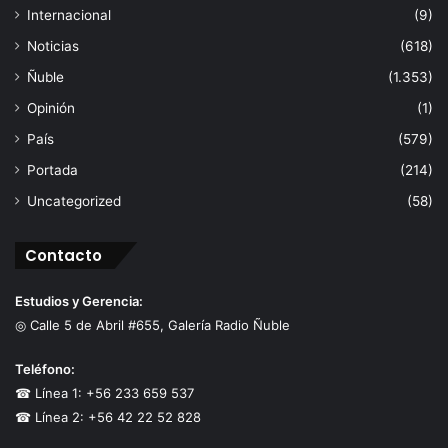
Internacional
(9)
Noticias
(618)
Ñuble
(1.353)
Opinión
(1)
País
(579)
Portada
(214)
Uncategorized
(58)
Contacto
Estudios y Gerencia:
◎ Calle 5 de Abril #655, Galería Radio Ñuble
Teléfono:
☎ Línea 1: +56 233 659 537
☎ Línea 2: +56 42 22 52 828