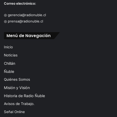
Correo electrónico:
◎ gerencia@radionuble.cl
◎ prensa@radionuble.cl
Menú de Navegación
Inicio
Noticias
Chillán
Ñuble
Quiénes Somos
Misión y Visión
Historia de Radio Ñuble
Avisos de Trabajo.
Señal Online