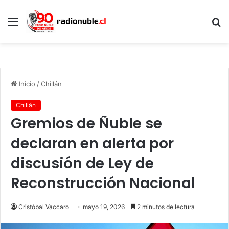
Menú
B
p
Inicio
/
Chillán
Chillán
Gremios de Ñuble se
declaran en alerta por
discusión de Ley de
Reconstrucción Nacional
Cristóbal Vaccaro
mayo 19, 2026
2 minutos de lectura