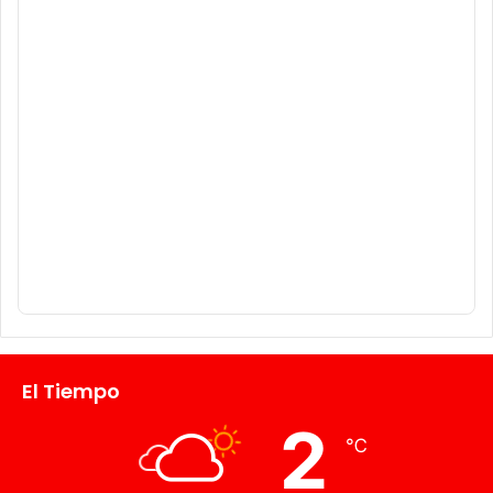
El Tiempo
2
℃