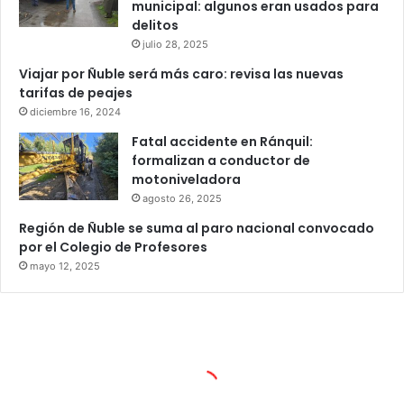
municipal: algunos eran usados para
delitos
julio 28, 2025
Viajar por Ñuble será más caro: revisa las nuevas
tarifas de peajes
diciembre 16, 2024
Fatal accidente en Ránquil:
formalizan a conductor de
motoniveladora
agosto 26, 2025
Región de Ñuble se suma al paro nacional convocado
por el Colegio de Profesores
mayo 12, 2025