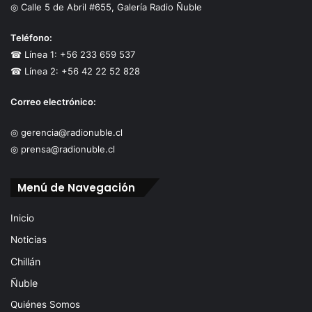
◎ Calle 5 de Abril #655, Galería Radio Ñuble
Teléfono:
☎ Línea 1: +56 233 659 537
☎ Línea 2: +56 42 22 52 828
Correo electrónico:
◎ gerencia@radionuble.cl
◎ prensa@radionuble.cl
Menú de Navegación
Inicio
Noticias
Chillán
Ñuble
Quiénes Somos