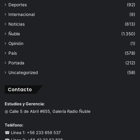
Deportes
(92)
Internacional
(9)
Noticias
(613)
Ñuble
(1.350)
Opinión
(1)
País
(578)
Portada
(212)
Uncategorized
(58)
Contacto
Estudios y Gerencia:
◎ Calle 5 de Abril #655, Galería Radio Ñuble
Teléfono:
☎ Línea 1: +56 233 659 537
☎ Línea 2: +56 42 22 52 828