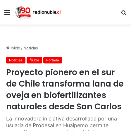
Menú
B
p
Inicio
/
Noticias
Noticias
Ñuble
Portada
Proyecto pionero en el sur
de Chile transforma lana de
oveja en biofertilizantes
naturales desde San Carlos
La innovadora iniciativa desarrollada por una
usuaria de Prodesal en Huaipemo permite