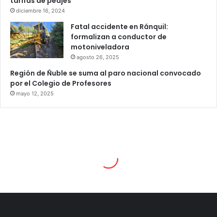
tarifas de peajes
diciembre 16, 2024
Fatal accidente en Ránquil:
formalizan a conductor de
motoniveladora
agosto 26, 2025
Región de Ñuble se suma al paro nacional convocado
por el Colegio de Profesores
mayo 12, 2025