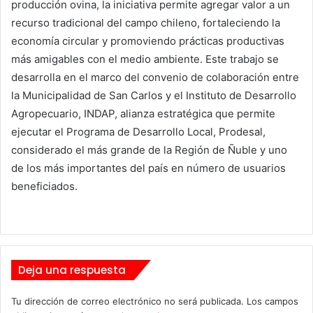
producción ovina, la iniciativa permite agregar valor a un
recurso tradicional del campo chileno, fortaleciendo la
economía circular y promoviendo prácticas productivas
más amigables con el medio ambiente. Este trabajo se
desarrolla en el marco del convenio de colaboración entre
la Municipalidad de San Carlos y el Instituto de Desarrollo
Agropecuario, INDAP, alianza estratégica que permite
ejecutar el Programa de Desarrollo Local, Prodesal,
considerado el más grande de la Región de Ñuble y uno
de los más importantes del país en número de usuarios
beneficiados.
Deja una respuesta
Tu dirección de correo electrónico no será publicada.
Los campos