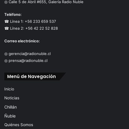
◎ Calle 5 de Abril #655, Galería Radio Ñuble
Teléfono:
☎ Línea 1: +56 233 659 537
☎ Línea 2: +56 42 22 52 828
Correo electrónico:
◎ gerencia@radionuble.cl
◎ prensa@radionuble.cl
Menú de Navegación
Inicio
Noticias
Chillán
Ñuble
Quiénes Somos