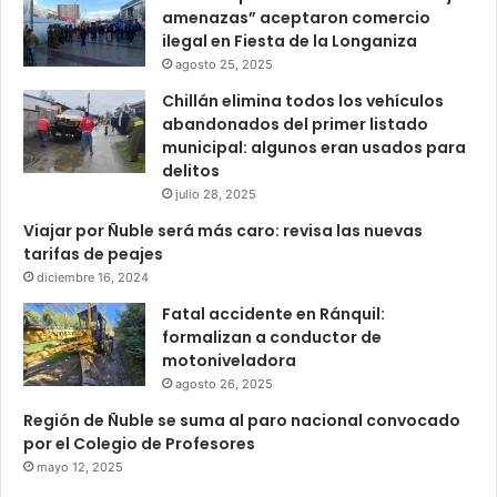
amenazas” aceptaron comercio
ilegal en Fiesta de la Longaniza
agosto 25, 2025
Chillán elimina todos los vehículos
abandonados del primer listado
municipal: algunos eran usados para
delitos
julio 28, 2025
Viajar por Ñuble será más caro: revisa las nuevas
tarifas de peajes
diciembre 16, 2024
Fatal accidente en Ránquil:
formalizan a conductor de
motoniveladora
agosto 26, 2025
Región de Ñuble se suma al paro nacional convocado
por el Colegio de Profesores
mayo 12, 2025