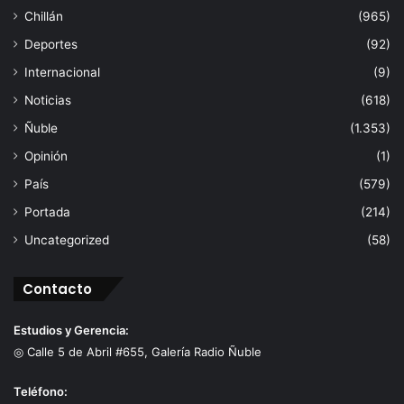
Chillán
(965)
Deportes
(92)
Internacional
(9)
Noticias
(618)
Ñuble
(1.353)
Opinión
(1)
País
(579)
Portada
(214)
Uncategorized
(58)
Contacto
Estudios y Gerencia:
◎ Calle 5 de Abril #655, Galería Radio Ñuble
Teléfono: