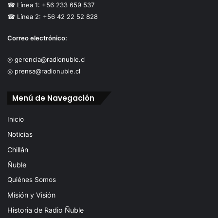
☎ Línea 1: +56 233 659 537
☎ Línea 2: +56 42 22 52 828
Correo electrónico:
◎ gerencia@radionuble.cl
◎ prensa@radionuble.cl
Menú de Navegación
Inicio
Noticias
Chillán
Ñuble
Quiénes Somos
Misión y Visión
Historia de Radio Ñuble