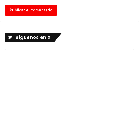
Síguenos en X