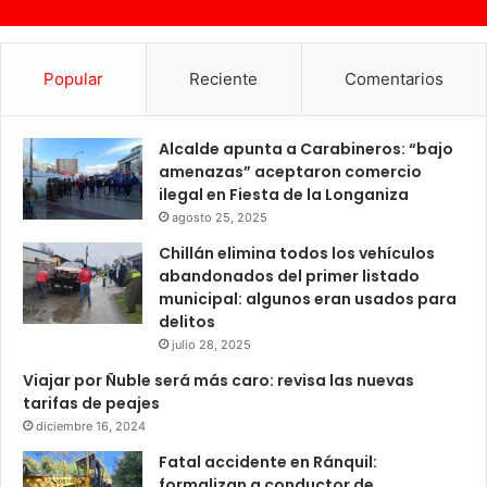
Popular
Reciente
Comentarios
Alcalde apunta a Carabineros: “bajo
amenazas” aceptaron comercio
ilegal en Fiesta de la Longaniza
agosto 25, 2025
Chillán elimina todos los vehículos
abandonados del primer listado
municipal: algunos eran usados para
delitos
julio 28, 2025
Viajar por Ñuble será más caro: revisa las nuevas
tarifas de peajes
diciembre 16, 2024
Fatal accidente en Ránquil:
formalizan a conductor de