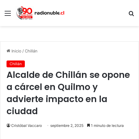
Menú
B
p
Inicio
/
Chillán
Chillán
Alcalde de Chillán se opone
a cárcel en Quilmo y
advierte impacto en la
ciudad
Cristóbal Vaccaro
septiembre 2, 2025
1 minuto de lectura