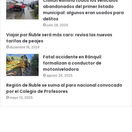
Chillán elimina todos los vehículos
abandonados del primer listado
municipal: algunos eran usados para
delitos
julio 28, 2025
Viajar por Ñuble será más caro: revisa las nuevas
tarifas de peajes
diciembre 16, 2024
Fatal accidente en Ránquil:
formalizan a conductor de
motoniveladora
agosto 26, 2025
Región de Ñuble se suma al paro nacional convocado
por el Colegio de Profesores
mayo 12, 2025