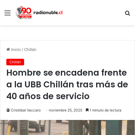
Menú
B
p
Inicio
/
Chillán
Chillán
Hombre se encadena frente
a la UBB Chillán tras más de
40 años de servicio
Cristóbal Vaccaro
noviembre 25, 2025
1 minuto de lectura