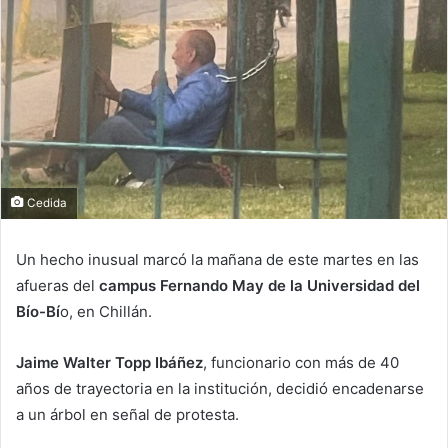
Cedida
Un hecho inusual marcó la mañana de este martes en las
afueras del
campus Fernando May de la Universidad del
Bío-Bí
o, en Chillán.
Jaime Walter Topp Ibáñez
, funcionario con más de 40
años de trayectoria en la institución, decidió encadenarse
a un árbol en señal de protesta.