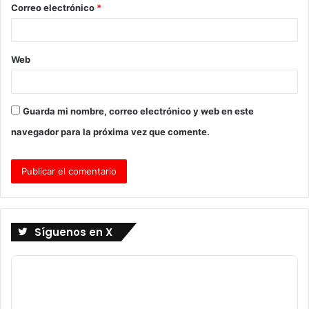
Correo electrónico
*
*
Web
Guarda mi nombre, correo electrónico y web en este
navegador para la próxima vez que comente.
Síguenos en X