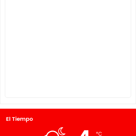
El Tiempo
℃