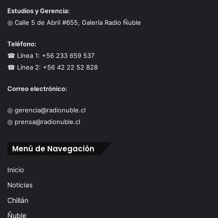
Estudios y Gerencia:
◎ Calle 5 de Abril #655, Galería Radio Ñuble
Teléfono:
☎ Línea 1: +56 233 659 537
☎ Línea 2: +56 42 22 52 828
Correo electrónico:
◎ gerencia@radionuble.cl
◎ prensa@radionuble.cl
Menú de Navegación
Inicio
Noticias
Chillán
Ñuble