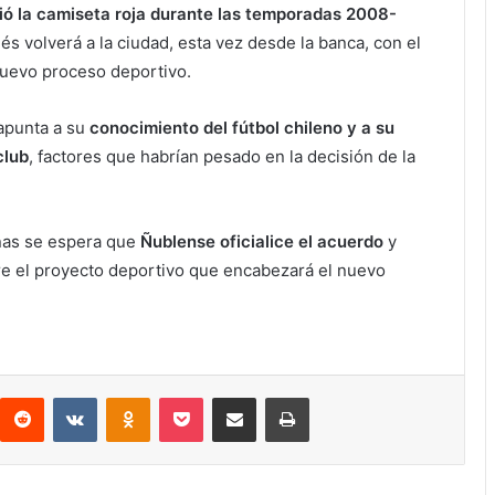
dió la camiseta roja durante las temporadas 2008-
és volverá a la ciudad, esta vez desde la banca, con el
nuevo proceso deportivo.
 apunta a su
conocimiento del fútbol chileno y a su
club
, factores que habrían pesado en la decisión de la
nas se espera que
Ñublense oficialice el acuerdo
y
re el proyecto deportivo que encabezará el nuevo
Reddit
VKontakte
Odnoklassniki
Pocket
Compartir por correo electrónico
Imprimir