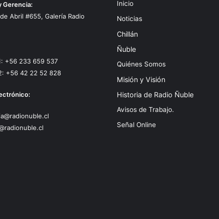
Inicio
y Gerencia:
 de Abril #655, Galería Radio
Noticias
Chillán
Ñuble
1: +56 233 659 537
Quiénes Somos
2: +56 42 22 52 828
Misión y Visión
ectrónico:
Historia de Radio Ñuble
Avisos de Trabajo.
a@radionuble.cl
Señal Online
@radionuble.cl