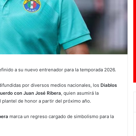
efinido a su nuevo entrenador para la temporada 2026.
ifundidas por diversos medios nacionales, los
Diablos
cuerdo con Juan José Ribera
, quien asumirá la
 plantel de honor a partir del próximo año.
bera
marca un regreso cargado de simbolismo para la