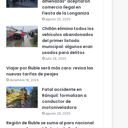
amenazas” aceptaron
comercio ilegal en
Fiesta de la Longaniza
agosto 25, 2025
Chillán elimina todos los
vehículos abandonados
del primer listado
municipal: algunos eran
usados para delitos
julio 28, 2025
Viajar por Ñuble será más caro: revisa las
nuevas tarifas de peajes
diciembre 16, 2024
Fatal accidente en
Ránquil: formalizan a
conductor de
motoniveladora
agosto 26, 2025
Región de Ñuble se suma al paro nacional