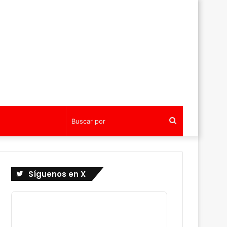
Buscar
por
Síguenos en X