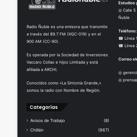
Estudios 
◎ Calle 5
Ñuble
Radio Ñuble es una emisora que transmite
Teléfono:
a través del 89.7 FM (XQC-019) y en el
☎ Línea 
900 AM (CC-90).
☎ Línea 
Es operada por la Sociedad de Inversiones
Correo el
Vaccaro Collao e hijos Limitada y está
afiliada a ARCHI.
◎ gerenci
◎ prensa
Conocidos como «La Sintonía Grande,»
somos la radio con Nombre de Región.
Categorías
Avisos de Trabajo
(8)
Chillán
(967)