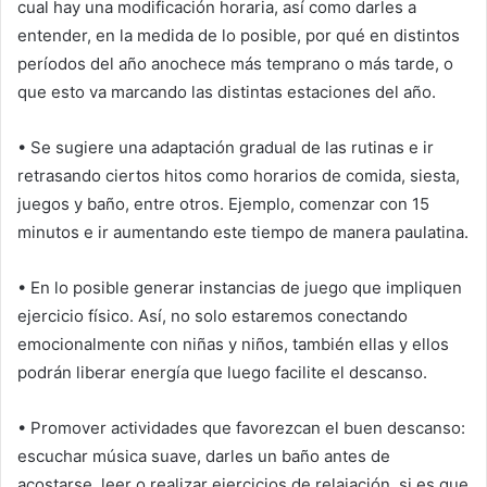
cual hay una modificación horaria, así como darles a
entender, en la medida de lo posible, por qué en distintos
períodos del año anochece más temprano o más tarde, o
que esto va marcando las distintas estaciones del año.
• Se sugiere una adaptación gradual de las rutinas e ir
retrasando ciertos hitos como horarios de comida, siesta,
juegos y baño, entre otros. Ejemplo, comenzar con 15
minutos e ir aumentando este tiempo de manera paulatina.
• En lo posible generar instancias de juego que impliquen
ejercicio físico. Así, no solo estaremos conectando
emocionalmente con niñas y niños, también ellas y ellos
podrán liberar energía que luego facilite el descanso.
• Promover actividades que favorezcan el buen descanso:
escuchar música suave, darles un baño antes de
acostarse, leer o realizar ejercicios de relajación, si es que