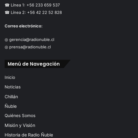
☎ Línea 1: +56 233 659 537
☎ Línea 2: +56 42 22 52 828
Correo electrónico:
◎ gerencia@radionuble.cl
◎ prensa@radionuble.cl
Menú de Navegación
Inicio
Noticias
Chillán
Ñuble
Quiénes Somos
Misión y Visión
Historia de Radio Ñuble