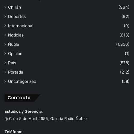
Chillán
(964)
Deportes
(92)
Internacional
(9)
Noticias
(613)
Ñuble
(1.350)
Opinión
(1)
País
(578)
Portada
(212)
Uncategorized
(58)
Contacto
Estudios y Gerencia:
◎ Calle 5 de Abril #655, Galería Radio Ñuble
Teléfono: