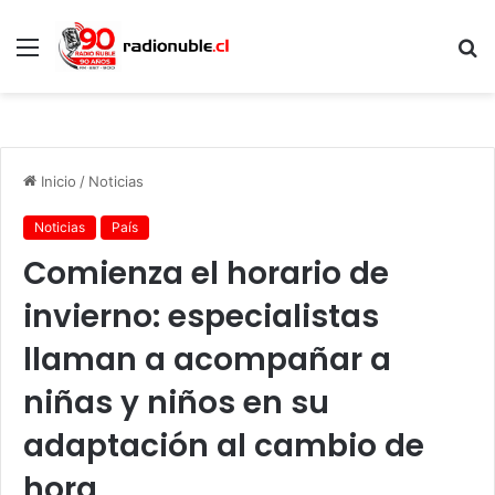
Menú
B
p
Inicio
/
Noticias
Noticias
País
Comienza el horario de
invierno: especialistas
llaman a acompañar a
niñas y niños en su
adaptación al cambio de
hora