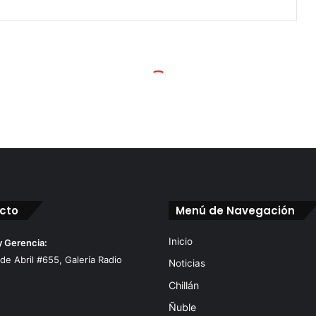
cto
Menú de Navegación
Inicio
y Gerencia:
 de Abril #655, Galería Radio
Noticias
Chillán
Ñuble