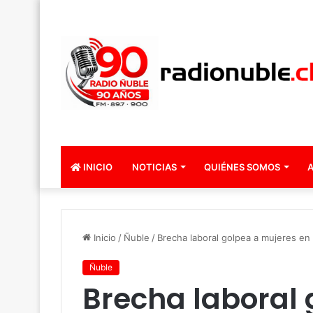
INICIO
NOTICIAS
QUIÉNES SOMOS
A
Inicio
/
Ñuble
/
Brecha laboral golpea a mujeres en 
Ñuble
Brecha laboral