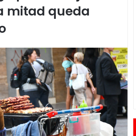
la mitad queda
o