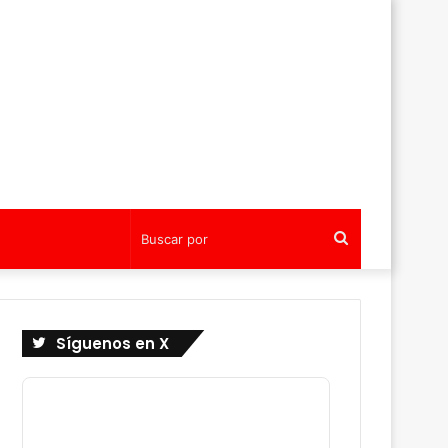
Buscar
por
Síguenos en X