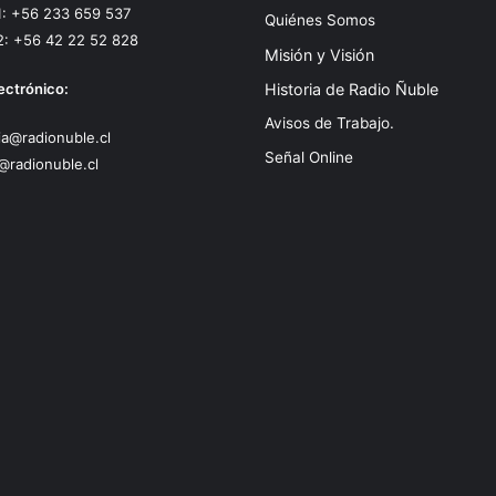
1: +56 233 659 537
Quiénes Somos
2: +56 42 22 52 828
Misión y Visión
ectrónico:
Historia de Radio Ñuble
Avisos de Trabajo.
a@radionuble.cl
Señal Online
@radionuble.cl