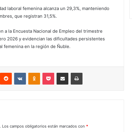
idad laboral femenina alcanza un 29,3%, manteniendo
mbres, que registran 31,5%.
n a la Encuesta Nacional de Empleo del trimestre
ro 2026 y evidencian las dificultades persistentes
ral femenina en la región de Ñuble.
Reddit
VKontakte
Odnoklassniki
Pocket
Compartir por correo electrónico
Imprimir
.
Los campos obligatorios están marcados con
*