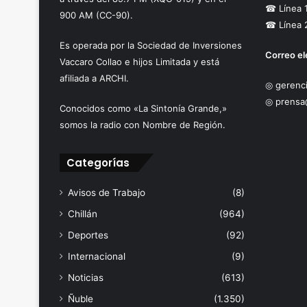
☎ Línea 
900 AM (CC-90).
☎ Línea 
Es operada por la Sociedad de Inversiones
Correo el
Vaccaro Collao e hijos Limitada y está
afiliada a ARCHI.
◎ gerenci
◎ prensa
Conocidos como «La Sintonía Grande,»
somos la radio con Nombre de Región.
Categorías
Avisos de Trabajo
(8)
Chillán
(964)
Deportes
(92)
Internacional
(9)
Noticias
(613)
Ñuble
(1.350)