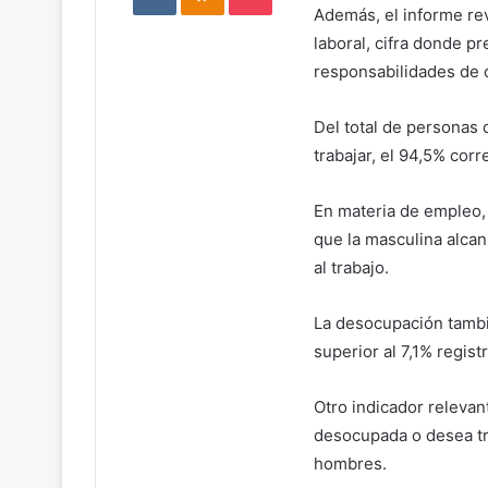
Además, el informe rev
laboral, cifra donde p
responsabilidades de 
Del total de personas
trabajar, el 94,5% cor
En materia de empleo, 
que la masculina alcan
al trabajo.
La desocupación tambi
superior al 7,1% regis
Otro indicador relevan
desocupada o desea tr
hombres.