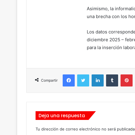
Asimismo, la informal
una brecha con los ho
Los datos corresponde
diciembre 2025 – febre
para la inserción labo
Facebook
Twitter
LinkedIn
Tumblr
Pinterest
Compartir
Deja una respuesta
Tu dirección de correo electrónico no será publicada