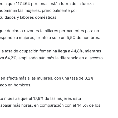
ela que 117.464 personas están fuera de la fuerza
redominan las mujeres, principalmente por
cuidados y labores domésticas.
 que declaran razones familiares permanentes para no
responde a mujeres, frente a solo un 5,5% de hombres.
la tasa de ocupación femenina llega a 44,8%, mientras
za 64,2%, ampliando aún más la diferencia en el acceso
én afecta más a las mujeres, con una tasa de 8,2%,
trado en hombres.
te muestra que el 17,9% de las mujeres está
abajar más horas, en comparación con el 14,5% de los