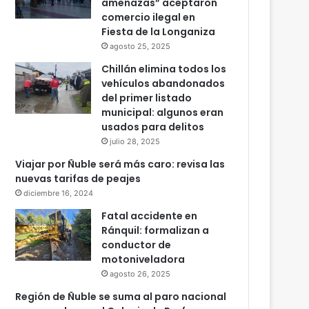
amenazas” aceptaron
comercio ilegal en
Fiesta de la Longaniza
agosto 25, 2025
Chillán elimina todos los
vehículos abandonados
del primer listado
municipal: algunos eran
usados para delitos
julio 28, 2025
Viajar por Ñuble será más caro: revisa las
nuevas tarifas de peajes
diciembre 16, 2024
Fatal accidente en
Ránquil: formalizan a
conductor de
motoniveladora
agosto 26, 2025
Región de Ñuble se suma al paro nacional