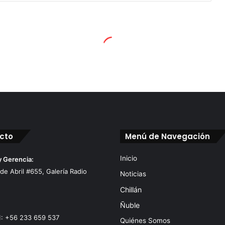
cto
Menú de Navegación
Inicio
y Gerencia:
 de Abril #655, Galería Radio
Noticias
Chillán
Ñuble
1: +56 233 659 537
Quiénes Somos