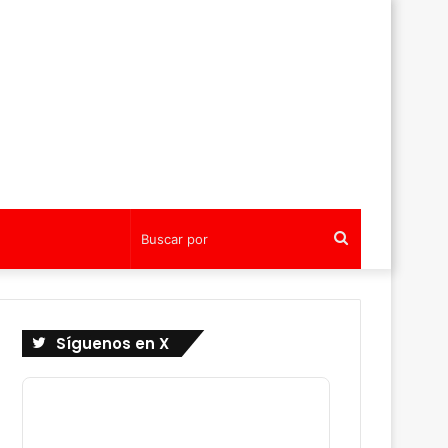
Buscar
por
Síguenos en X