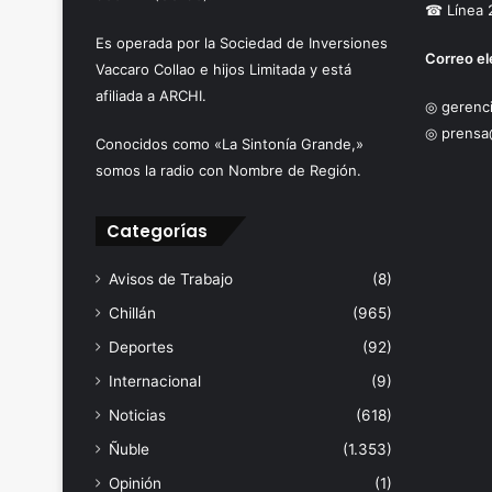
☎ Línea 
Es operada por la Sociedad de Inversiones
Correo el
Vaccaro Collao e hijos Limitada y está
afiliada a ARCHI.
◎ gerenci
◎ prensa
Conocidos como «La Sintonía Grande,»
somos la radio con Nombre de Región.
Categorías
Avisos de Trabajo
(8)
Chillán
(965)
Deportes
(92)
Internacional
(9)
Noticias
(618)
Ñuble
(1.353)
Opinión
(1)