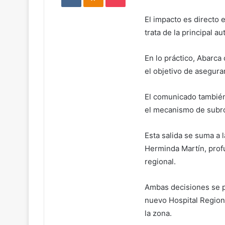
El impacto es directo e
trata de la principal 
En lo práctico, Abarca
el objetivo de asegura
El comunicado también 
el mecanismo de subro
Esta salida se suma a 
Herminda Martín
, pro
regional.
Ambas decisiones se 
nuevo Hospital Region
la zona.