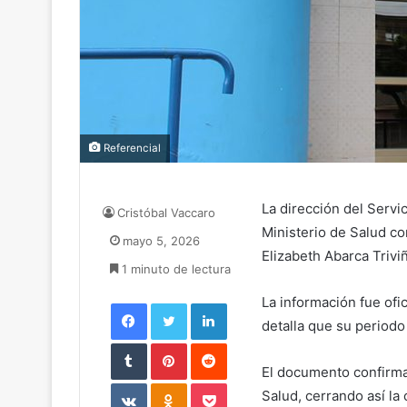
Referencial
La dirección del
Servi
Cristóbal Vaccaro
Ministerio de Salud c
mayo 5, 2026
Elizabeth Abarca Trivi
1 minuto de lectura
La información fue of
Facebook
Twitter
LinkedIn
detalla que su periodo 
Tumblr
Pinterest
Reddit
El documento confirma 
VKontakte
Odnoklassniki
Pocket
Salud, cerrando así la 