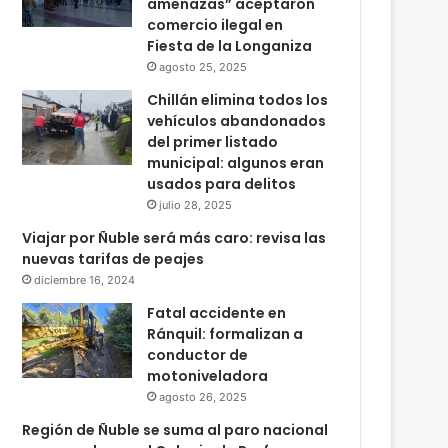
amenazas” aceptaron
comercio ilegal en
Fiesta de la Longaniza
agosto 25, 2025
Chillán elimina todos los
vehículos abandonados
del primer listado
municipal: algunos eran
usados para delitos
julio 28, 2025
Viajar por Ñuble será más caro: revisa las
nuevas tarifas de peajes
diciembre 16, 2024
Fatal accidente en
Ránquil: formalizan a
conductor de
motoniveladora
agosto 26, 2025
Región de Ñuble se suma al paro nacional