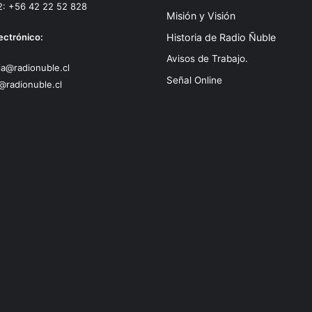
2: +56 42 22 52 828
Misión y Visión
ectrónico:
Historia de Radio Ñuble
Avisos de Trabajo.
a@radionuble.cl
Señal Online
@radionuble.cl