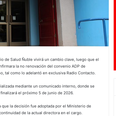
cio de Salud Ñuble
vivirá un cambio clave, luego que el
onfirmara la no renovación del convenio ADP de
ño
, tal como lo adelantó en exclusiva Radio Contacto.
icializada mediante un comunicado interno, donde se
finalizará el próximo 5 de junio de 2026.
que la decisión fue adoptada por el Ministerio de
continuidad de la actual directora en el cargo.