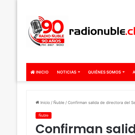
INICIO
NOTICIAS
QUIÉNES SOMOS
A
Inicio
/
Ñuble
/
Confirman salida de directora del S
Ñuble
Confirman salid