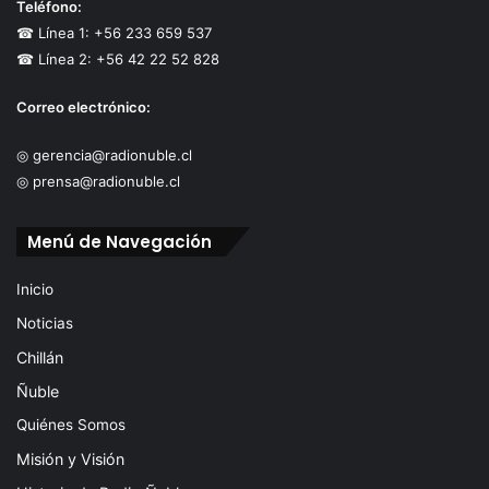
Teléfono:
☎ Línea 1: +56 233 659 537
☎ Línea 2: +56 42 22 52 828
Correo electrónico:
◎ gerencia@radionuble.cl
◎ prensa@radionuble.cl
Menú de Navegación
Inicio
Noticias
Chillán
Ñuble
Quiénes Somos
Misión y Visión