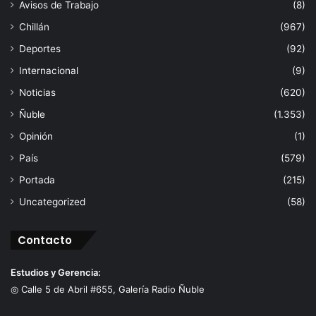
Avisos de Trabajo
(8)
Chillán
(967)
Deportes
(92)
Internacional
(9)
Noticias
(620)
Ñuble
(1.353)
Opinión
(1)
País
(579)
Portada
(215)
Uncategorized
(58)
Contacto
Estudios y Gerencia:
◎ Calle 5 de Abril #655, Galería Radio Ñuble