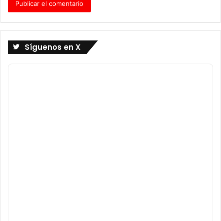
Síguenos en X