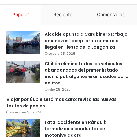
Popular
Reciente
Comentarios
Alcalde apunta a Carabineros: “bajo
amenazas” aceptaron comercio
ilegal en Fiesta de la Longaniza
agosto 25, 2025
Chillán elimina todos los vehículos
abandonados del primer listado
municipal: algunos eran usados para
delitos
julio 28, 2025
Viajar por Ñuble será más caro: revisa las nuevas
tarifas de peajes
diciembre 16, 2024
Fatal accidente en Ránquil:
formalizan a conductor de
motoniveladora