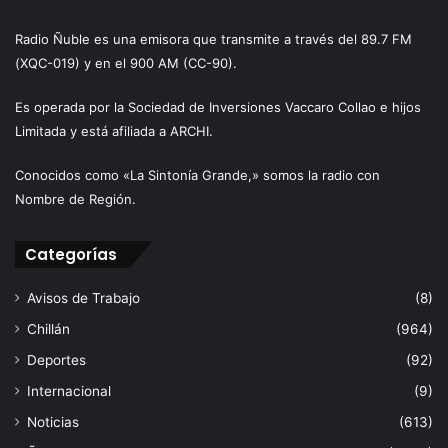
Radio Ñuble es una emisora que transmite a través del 89.7 FM
(XQC-019) y en el 900 AM (CC-90).
Es operada por la Sociedad de Inversiones Vaccaro Collao e hijos
Limitada y está afiliada a ARCHI.
Conocidos como «La Sintonía Grande,» somos la radio con
Nombre de Región.
Categorías
Avisos de Trabajo
(8)
Chillán
(964)
Deportes
(92)
Internacional
(9)
Noticias
(613)