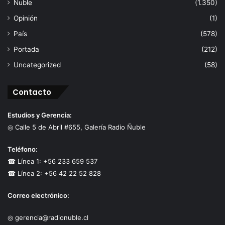
Ñuble
(1.350)
Opinión
(1)
País
(578)
Portada
(212)
Uncategorized
(58)
Contacto
Estudios y Gerencia:
◎ Calle 5 de Abril #655, Galería Radio Ñuble
Teléfono:
☎ Línea 1: +56 233 659 537
☎ Línea 2: +56 42 22 52 828
Correo electrónico:
◎ gerencia@radionuble.cl