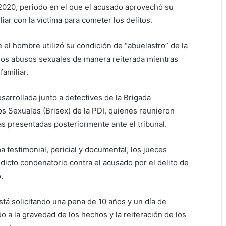
 2020, periodo en el que el acusado aprovechó su
liar con la víctima para cometer los delitos.
e el hombre utilizó su condición de “abuelastro” de la
los abusos sexuales de manera reiterada mientras
familiar.
sarrollada junto a detectives de la Brigada
os Sexuales (Brisex) de la PDI, quienes reunieron
s presentadas posteriormente ante el tribunal.
a testimonial, pericial y documental, los jueces
edicto condenatorio contra el acusado por el delito de
.
está solicitando una pena de 10 años y un día de
do a la gravedad de los hechos y la reiteración de los