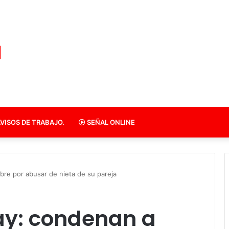
VISOS DE TRABAJO.
SEÑAL ONLINE
re por abusar de nieta de su pareja
ay: condenan a