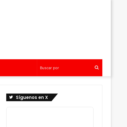
Buscar
por
Síguenos en X