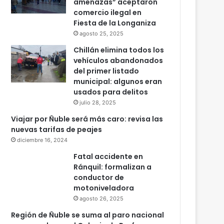
amenazas” aceptaron
comercio ilegal en
Fiesta de la Longaniza
agosto 25, 2025
Chillán elimina todos los
vehículos abandonados
del primer listado
municipal: algunos eran
usados para delitos
julio 28, 2025
Viajar por Ñuble será más caro: revisa las
nuevas tarifas de peajes
diciembre 16, 2024
Fatal accidente en
Ránquil: formalizan a
conductor de
motoniveladora
agosto 26, 2025
Región de Ñuble se suma al paro nacional