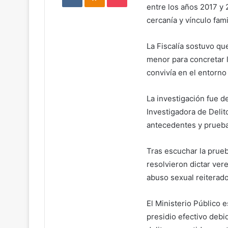
entre los años 2017 y
cercanía y vínculo fami
La Fiscalía sostuvo qu
menor para concretar 
convivía en el entorno 
La investigación fue de
Investigadora de Delit
antecedentes y prueba
Tras escuchar la prueb
resolvieron dictar ver
abuso sexual reiterado
El Ministerio Público 
presidio efectivo debi