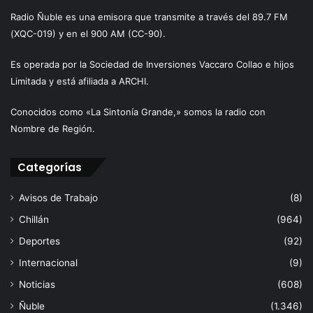
Radio Ñuble es una emisora que transmite a través del 89.7 FM
(XQC-019) y en el 900 AM (CC-90).
Es operada por la Sociedad de Inversiones Vaccaro Collao e hijos
Limitada y está afiliada a ARCHI.
Conocidos como «La Sintonía Grande,» somos la radio con
Nombre de Región.
Categorías
Avisos de Trabajo
(8)
Chillán
(964)
Deportes
(92)
Internacional
(9)
Noticias
(608)
Ñuble
(1.346)