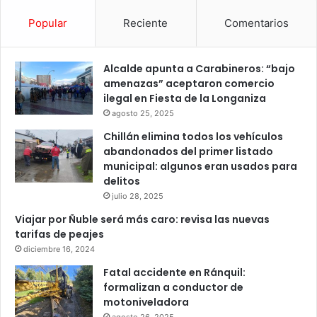
Popular
Reciente
Comentarios
Alcalde apunta a Carabineros: “bajo
amenazas” aceptaron comercio
ilegal en Fiesta de la Longaniza
agosto 25, 2025
Chillán elimina todos los vehículos
abandonados del primer listado
municipal: algunos eran usados para
delitos
julio 28, 2025
Viajar por Ñuble será más caro: revisa las nuevas
tarifas de peajes
diciembre 16, 2024
Fatal accidente en Ránquil:
formalizan a conductor de
motoniveladora
agosto 26, 2025