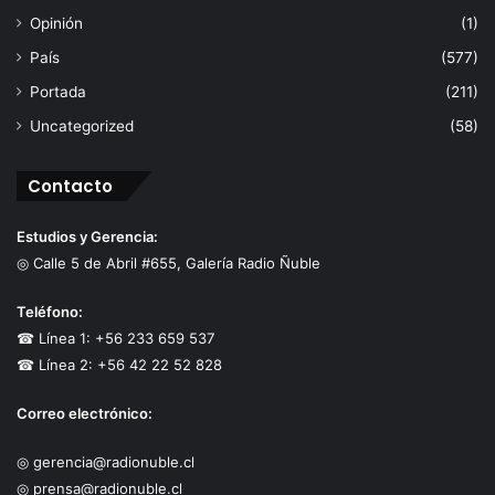
Opinión
(1)
País
(577)
Portada
(211)
Uncategorized
(58)
Contacto
Estudios y Gerencia:
◎ Calle 5 de Abril #655, Galería Radio Ñuble
Teléfono:
☎ Línea 1: +56 233 659 537
☎ Línea 2: +56 42 22 52 828
Correo electrónico:
◎ gerencia@radionuble.cl
◎ prensa@radionuble.cl