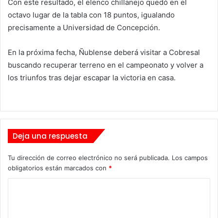
Con este resultado, el elenco chillanejo quedó en el
octavo lugar de la tabla con 18 puntos, igualando
precisamente a Universidad de Concepción.
En la próxima fecha, Ñublense deberá visitar a Cobresal
buscando recuperar terreno en el campeonato y volver a
los triunfos tras dejar escapar la victoria en casa.
Deja una respuesta
Tu dirección de correo electrónico no será publicada.
Los campos
obligatorios están marcados con
*
C
o
m