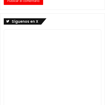
Síguenos en X