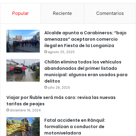
Popular
Reciente
Comentarios
Alcalde apunta a Carabineros: “bajo
amenazas” aceptaron comercio
ilegal en Fiesta de la Longaniza
agosto 25, 2025
Chillán elimina todos los vehículos
abandonados del primer listado
municipal: algunos eran usados para
delitos
julio 28, 2025
Viajar por Ñuble será más caro: revisa las nuevas
tarifas de peajes
diciembre 16, 2024
Fatal accidente en Ránquil:
formalizan a conductor de
motoniveladora