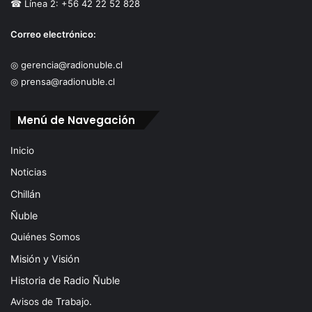
☎ Línea 2: +56 42 22 52 828
Correo electrónico:
◎ gerencia@radionuble.cl
◎ prensa@radionuble.cl
Menú de Navegación
Inicio
Noticias
Chillán
Ñuble
Quiénes Somos
Misión y Visión
Historia de Radio Ñuble
Avisos de Trabajo.