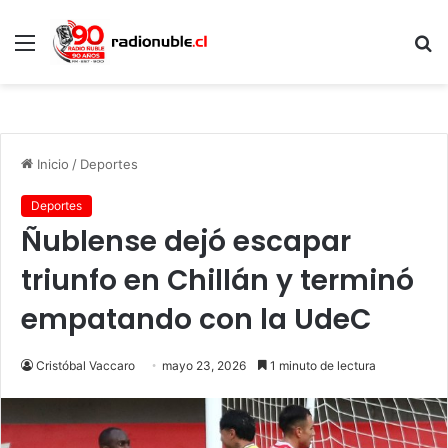
Menú
B
p
Inicio
/
Deportes
Deportes
Ñublense dejó escapar
triunfo en Chillán y terminó
empatando con la UdeC
Cristóbal Vaccaro
mayo 23, 2026
1 minuto de lectura