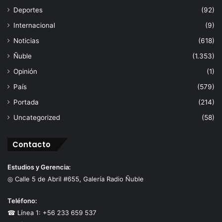
Deportes
(92)
Internacional
(9)
Noticias
(618)
Ñuble
(1.353)
Opinión
(1)
País
(579)
Portada
(214)
Uncategorized
(58)
Contacto
Estudios y Gerencia:
◎ Calle 5 de Abril #655, Galería Radio Ñuble
Teléfono:
☎ Línea 1: +56 233 659 537