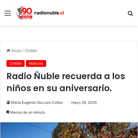
Menú
B
p
Inicio
/
Chillán
Chillán
Noticias
Radio Ñuble recuerda a los
niños en su aniversario.
María Eugenia Vaccaro Collao
mayo 29, 2026
Menos de un minuto