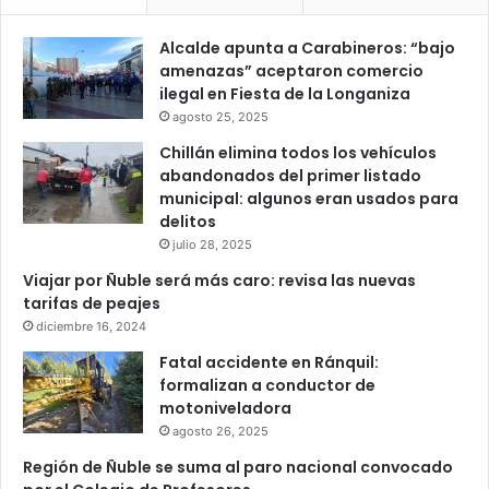
Alcalde apunta a Carabineros: “bajo
amenazas” aceptaron comercio
ilegal en Fiesta de la Longaniza
agosto 25, 2025
Chillán elimina todos los vehículos
abandonados del primer listado
municipal: algunos eran usados para
delitos
julio 28, 2025
Viajar por Ñuble será más caro: revisa las nuevas
tarifas de peajes
diciembre 16, 2024
Fatal accidente en Ránquil:
formalizan a conductor de
motoniveladora
agosto 26, 2025
Región de Ñuble se suma al paro nacional convocado