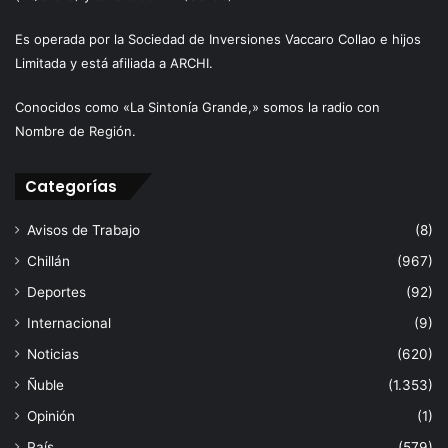
Es operada por la Sociedad de Inversiones Vaccaro Collao e hijos
Limitada y está afiliada a ARCHI.
Conocidos como «La Sintonía Grande,» somos la radio con
Nombre de Región.
Categorías
Avisos de Trabajo
(8)
Chillán
(967)
Deportes
(92)
Internacional
(9)
Noticias
(620)
Ñuble
(1.353)
Opinión
(1)
País
(579)