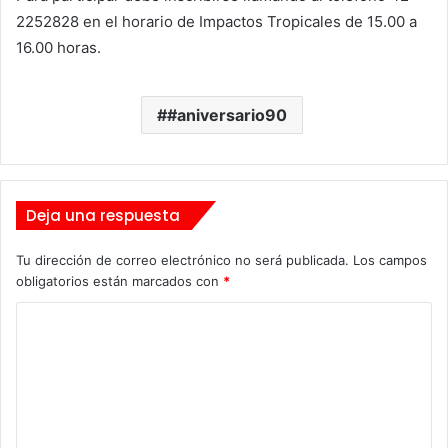
2252828 en el horario de Impactos Tropicales de 15.00 a
16.00 horas.
#aniversario90
Deja una respuesta
Tu dirección de correo electrónico no será publicada.
Los campos
obligatorios están marcados con
*
C
o
m
e
n