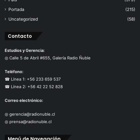
Portada
(215)
Uncategorized
(58)
Contacto
Estudios y Gerencia:
◎ Calle 5 de Abril #655, Galería Radio Ñuble
Teléfono:
☎ Línea 1: +56 233 659 537
☎ Línea 2: +56 42 22 52 828
Correo electrónico:
◎ gerencia@radionuble.cl
◎ prensa@radionuble.cl
Menú de Navegación