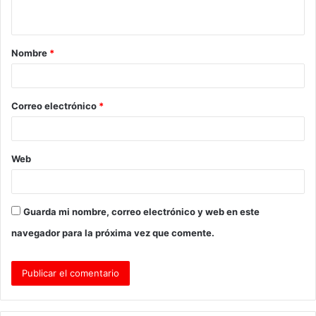
t
a
Nombre
*
r
i
o
Correo electrónico
*
*
Web
Guarda mi nombre, correo electrónico y web en este
navegador para la próxima vez que comente.