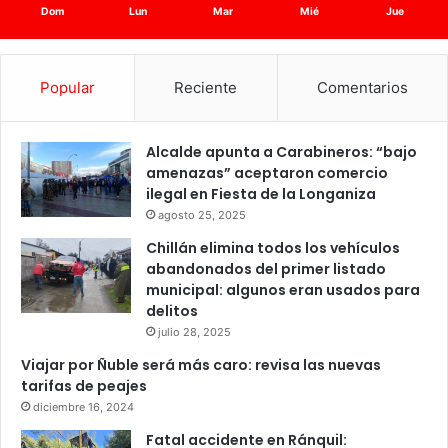
Dom
Lun
Mar
Mié
Jue
Popular
Reciente
Comentarios
Alcalde apunta a Carabineros: “bajo
amenazas” aceptaron comercio
ilegal en Fiesta de la Longaniza
agosto 25, 2025
Chillán elimina todos los vehículos
abandonados del primer listado
municipal: algunos eran usados para
delitos
julio 28, 2025
Viajar por Ñuble será más caro: revisa las nuevas
tarifas de peajes
diciembre 16, 2024
Fatal accidente en Ránquil: