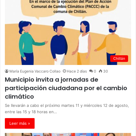
Chillán
María Eugenia Vaccaro Collao
Hace 2 días
0
30
Municipio invita a jornadas de
participación ciudadana por el cambio
climático
Se llevarán a cabo el próximo martes 11 y miércoles 12 de agosto,
entre las 15 y 18 horas en…
Leer más »