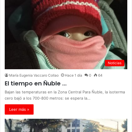
Noticias
María Eugenia Vaccaro Collao
Hace 1 día
0
64
El tiempo en Ñuble …
Bajan las temperaturas en la Zona Central Para Ñuble, la isoterma
cero bajó a los 700-800 metros: se espera la…
Leer más »