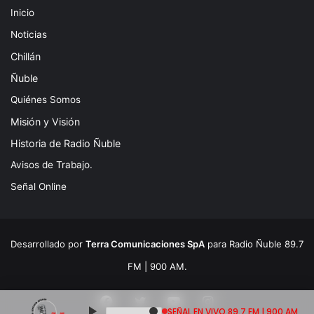
Inicio
Noticias
Chillán
Ñuble
Quiénes Somos
Misión y Visión
Historia de Radio Ñuble
Avisos de Trabajo.
Señal Online
Desarrollado por
Terra Comunicaciones SpA
para Radio Ñuble 89.7
FM | 900 AM.
Facebook
Twitter
YouTube
Instagram
SEÑAL EN VIVO 89.7 FM | 900 AM