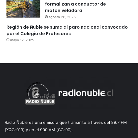
formalizan a conductor de
motoniveladora
agosto 26, 2025
Región de Ñuble se suma al paro nacional convocado
por el Colegio de Profesores
mayo 12, 2025
Radio Ñuble es una emisora que transmite a través del 89.7 FM
(XQC-019) y en el 900 AM (CC-90).