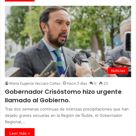
Noticias
María Eugenia Vaccaro Collao
Hace 3 días
0
23
Gobernador Crisóstomo hizo urgente
llamado al Gobierno.
Tras dos semanas continuas de intensas precipitaciones que han
dejado graves secuelas en la Región de Ñuble, el Gobernador
Regional,…
Leer más »