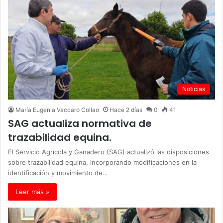
Noticias
María Eugenia Vaccaro Collao
Hace 2 días
0
41
SAG actualiza normativa de
trazabilidad equina.
El Servicio Agrícola y Ganadero (SAG) actualizó las disposiciones
sobre trazabilidad equina, incorporando modificaciones en la
identificación y movimiento de…
Leer más »