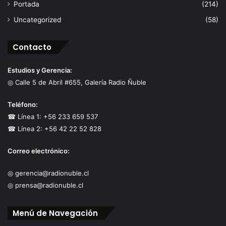
Portada
(214)
Uncategorized
(58)
Contacto
Estudios y Gerencia:
◎ Calle 5 de Abril #655, Galería Radio Ñuble
Teléfono:
☎ Línea 1: +56 233 659 537
☎ Línea 2: +56 42 22 52 828
Correo electrónico:
◎ gerencia@radionuble.cl
◎ prensa@radionuble.cl
Menú de Navegación