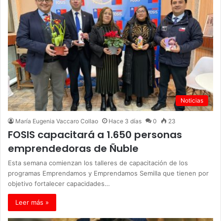
Noticias
María Eugenia Vaccaro Collao
Hace 3 días
0
23
FOSIS capacitará a 1.650 personas
emprendedoras de Ñuble
Esta semana comienzan los talleres de capacitación de los
programas Emprendamos y Emprendamos Semilla que tienen por
objetivo fortalecer capacidades…
Leer más »