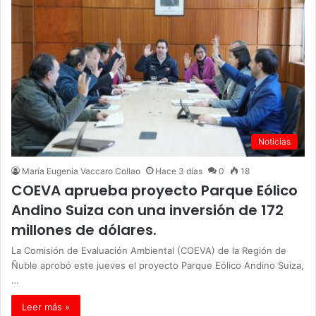
Noticias
María Eugenia Vaccaro Collao
Hace 3 días
0
18
COEVA aprueba proyecto Parque Eólico
Andino Suiza con una inversión de 172
millones de dólares.
La Comisión de Evaluación Ambiental (COEVA) de la Región de
Ñuble aprobó este jueves el proyecto Parque Eólico Andino Suiza,
…
Leer más »