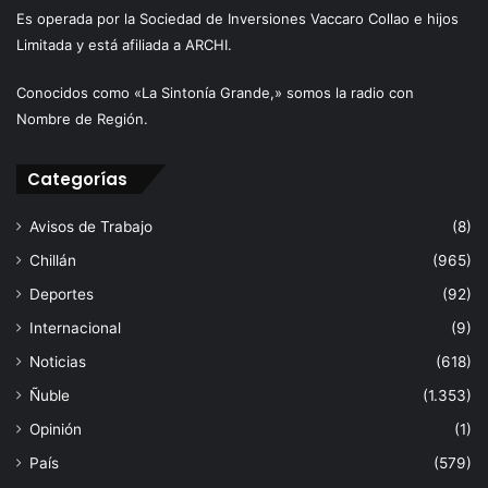
Es operada por la Sociedad de Inversiones Vaccaro Collao e hijos
Limitada y está afiliada a ARCHI.
Conocidos como «La Sintonía Grande,» somos la radio con
Nombre de Región.
Categorías
Avisos de Trabajo
(8)
Chillán
(965)
Deportes
(92)
Internacional
(9)
Noticias
(618)
Ñuble
(1.353)
Opinión
(1)
País
(579)