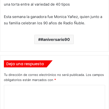
una torta entre al variedad de 40 tipos
Esta semana la ganadora fue Monica Yañez, quien junto a
su familia celebran los 90 años de Radio Ñuble.
#aniversario90
Deja una respuesta
Tu dirección de correo electrónico no será publicada.
Los campos
obligatorios están marcados con
*
C
o
m