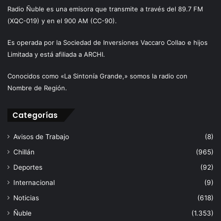
Radio Ñuble es una emisora que transmite a través del 89.7 FM
(XQC-019) y en el 900 AM (CC-90).
Es operada por la Sociedad de Inversiones Vaccaro Collao e hijos
Limitada y está afiliada a ARCHI.
Conocidos como «La Sintonía Grande,» somos la radio con
Nombre de Región.
Categorías
Avisos de Trabajo
(8)
Chillán
(965)
Deportes
(92)
Internacional
(9)
Noticias
(618)
Ñuble
(1.353)