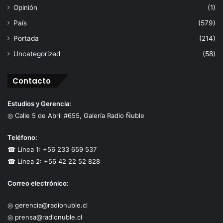
Opinión
(1)
País
(579)
Portada
(214)
Uncategorized
(58)
Contacto
Estudios y Gerencia:
◎ Calle 5 de Abril #655, Galería Radio Ñuble
Teléfono:
☎ Línea 1: +56 233 659 537
☎ Línea 2: +56 42 22 52 828
Correo electrónico:
◎ gerencia@radionuble.cl
◎ prensa@radionuble.cl