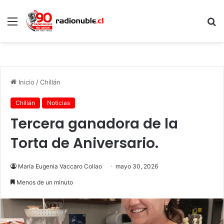
Menú
B
p
Inicio
/
Chillán
Chillán
Noticias
Tercera ganadora de la
Torta de Aniversario.
María Eugenia Vaccaro Collao
mayo 30, 2026
Menos de un minuto