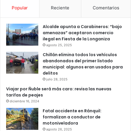
Popular
Reciente
Comentarios
Alcalde apunta a Carabineros: “bajo
amenazas” aceptaron comercio
ilegal en Fiesta de la Longaniza
agosto 25, 2025
Chillán elimina todos los vehículos
abandonados del primer listado
municipal: algunos eran usados para
delitos
julio 28, 2025
Viajar por Ñuble será más caro: revisa las nuevas
tarifas de peajes
diciembre 16, 2024
Fatal accidente en Ránquil:
formalizan a conductor de
motoniveladora
agosto 26, 2025