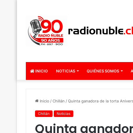
INICIO
NOTICIAS
QUIÉNES SOMOS
A
Inicio
/
Chillán
/
Quinta ganadora de la torta Aniver
Chillán
Noticias
Quinta ganadora