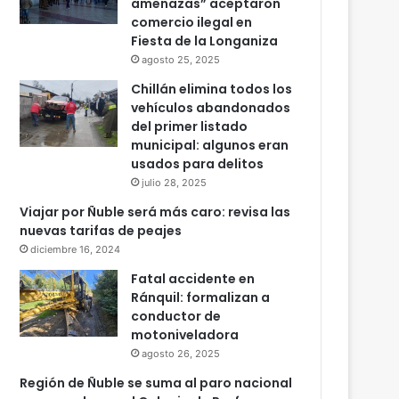
amenazas” aceptaron
comercio ilegal en
Fiesta de la Longaniza
agosto 25, 2025
Chillán elimina todos los
vehículos abandonados
del primer listado
municipal: algunos eran
usados para delitos
julio 28, 2025
Viajar por Ñuble será más caro: revisa las
nuevas tarifas de peajes
diciembre 16, 2024
Fatal accidente en
Ránquil: formalizan a
conductor de
motoniveladora
agosto 26, 2025
Región de Ñuble se suma al paro nacional