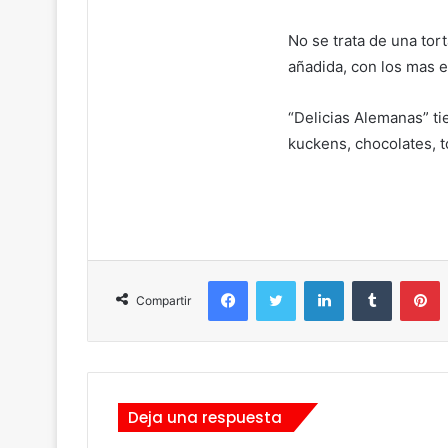
No se trata de una tort
añadida, con los mas e
“Delicias Alemanas” tie
kuckens, chocolates, 
Facebook
Twitter
LinkedIn
Tumblr
Pinterest
Compartir
Deja una respuesta