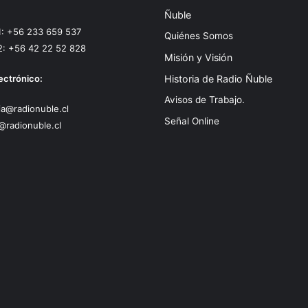
Ñuble
1: +56 233 659 537
Quiénes Somos
2: +56 42 22 52 828
Misión y Visión
ectrónico:
Historia de Radio Ñuble
Avisos de Trabajo.
a@radionuble.cl
Señal Online
@radionuble.cl