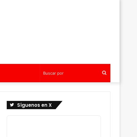
Buscar
por
Síguenos en X