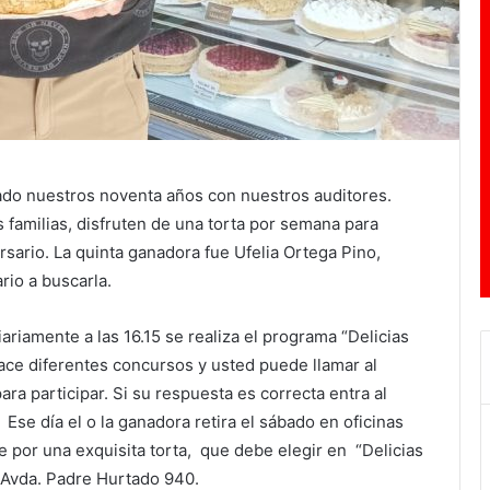
do nuestros noventa años con nuestros auditores.
amilias, disfruten de una torta por semana para
rsario. La quinta ganadora fue Ufelia Ortega Pino,
rio a buscarla.
riamente a las 16.15 se realiza el programa “Delicias
 hace diferentes concursos y usted puede llamar al
ra participar. Si su respuesta es correcta entra al
 Ese día el o la ganadora retira el sábado en oficinas
e por una exquisita torta, que debe elegir en “Delicias
Avda. Padre Hurtado 940.