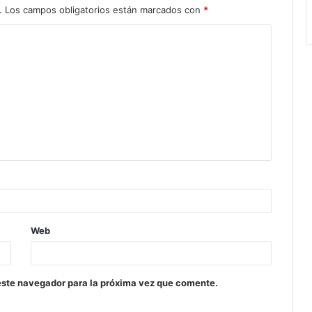
.
Los campos obligatorios están marcados con
*
Web
este navegador para la próxima vez que comente.