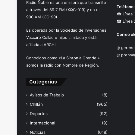
Radio Ñuble es una emisora que transmite
Teléfono:
a través del 89.7 FM (XQC-019) y en el
☎ Línea 
900 AM (CC-90).
☎ Línea 
Es operada por la Sociedad de Inversiones
Correo el
Vaccaro Collao e hijos Limitada y está
afiliada a ARCHI.
◎ gerenci
◎ prensa
Conocidos como «La Sintonía Grande,»
somos la radio con Nombre de Región.
Categorías
Avisos de Trabajo
(8)
Chillán
(965)
Deportes
(92)
Internacional
(9)
Noticias
(618)