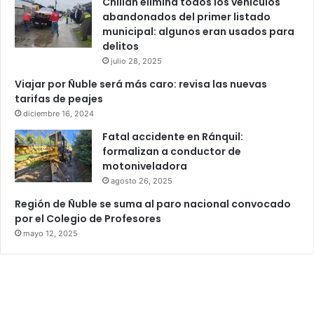
Chillán elimina todos los vehículos
abandonados del primer listado
municipal: algunos eran usados para
delitos
julio 28, 2025
Viajar por Ñuble será más caro: revisa las nuevas
tarifas de peajes
diciembre 16, 2024
Fatal accidente en Ránquil:
formalizan a conductor de
motoniveladora
agosto 26, 2025
Región de Ñuble se suma al paro nacional convocado
por el Colegio de Profesores
mayo 12, 2025