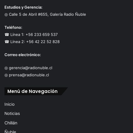
Estudios y Gerencia:
◎ Calle 5 de Abril #655, Galería Radio Ñuble
Teléfono:
☎ Línea 1: +56 233 659 537
☎ Línea 2: +56 42 22 52 828
Correo electrónico:
◎ gerencia@radionuble.cl
◎ prensa@radionuble.cl
Menú de Navegación
Inicio
Noticias
Chillán
Ñuble