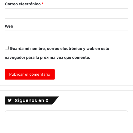
o
Correo electrónico
*
*
Web
Guarda mi nombre, correo electrónico y web en este
navegador para la próxima vez que comente.
Síguenos en X