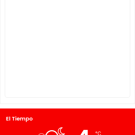
El Tiempo
℃