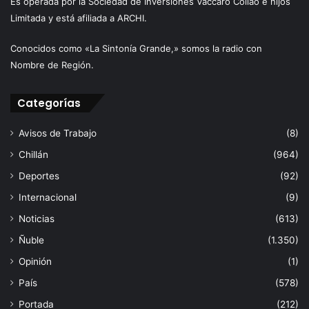
Es operada por la Sociedad de Inversiones Vaccaro Collao e hijos
Limitada y está afiliada a ARCHI.
Conocidos como «La Sintonía Grande,» somos la radio con
Nombre de Región.
Categorías
Avisos de Trabajo
(8)
Chillán
(964)
Deportes
(92)
Internacional
(9)
Noticias
(613)
Ñuble
(1.350)
Opinión
(1)
País
(578)
Portada
(212)