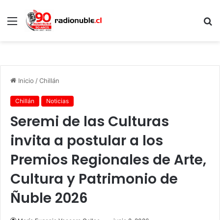
Menú
B
p
Inicio
/
Chillán
Chillán
Noticias
Seremi de las Culturas
invita a postular a los
Premios Regionales de Arte,
Cultura y Patrimonio de
Ñuble 2026