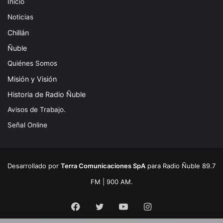
Inicio
Noticias
Chillán
Ñuble
Quiénes Somos
Misión y Visión
Historia de Radio Ñuble
Avisos de Trabajo.
Señal Online
Desarrollado por
Terra Comunicaciones SpA
para Radio Ñuble 89.7
FM | 900 AM.
Facebook
Twitter
YouTube
Instagram