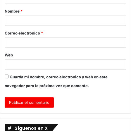
a
Nombre
*
r
i
o
Correo electrónico
*
*
Web
Guarda mi nombre, correo electrónico y web en este
navegador para la próxima vez que comente.
Síguenos en X