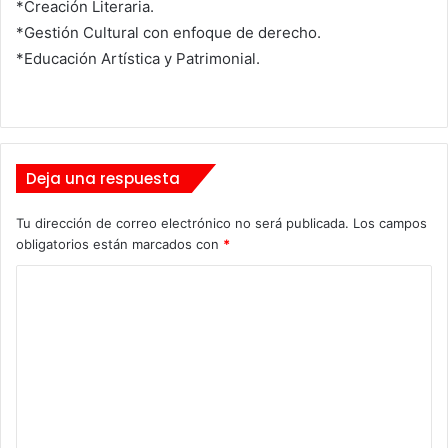
*Creación Literaria.
*Gestión Cultural con enfoque de derecho.
*Educación Artística y Patrimonial.
Deja una respuesta
Tu dirección de correo electrónico no será publicada.
Los campos
obligatorios están marcados con
*
C
o
m
e
n
t