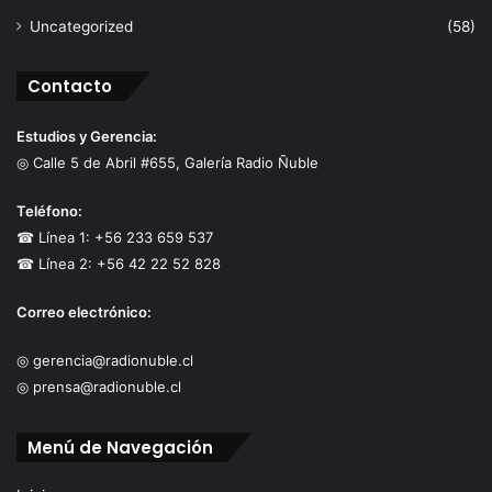
Uncategorized
(58)
Contacto
Estudios y Gerencia:
◎ Calle 5 de Abril #655, Galería Radio Ñuble
Teléfono:
☎ Línea 1: +56 233 659 537
☎ Línea 2: +56 42 22 52 828
Correo electrónico:
◎ gerencia@radionuble.cl
◎ prensa@radionuble.cl
Menú de Navegación