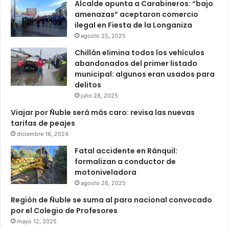
Alcalde apunta a Carabineros: “bajo
amenazas” aceptaron comercio
ilegal en Fiesta de la Longaniza
agosto 25, 2025
Chillán elimina todos los vehículos
abandonados del primer listado
municipal: algunos eran usados para
delitos
julio 28, 2025
Viajar por Ñuble será más caro: revisa las nuevas
tarifas de peajes
diciembre 16, 2024
Fatal accidente en Ránquil:
formalizan a conductor de
motoniveladora
agosto 26, 2025
Región de Ñuble se suma al paro nacional convocado
por el Colegio de Profesores
mayo 12, 2025