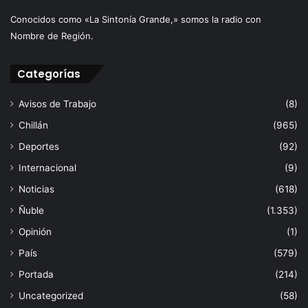
Conocidos como «La Sintonía Grande,» somos la radio con
Nombre de Región.
Categorías
Avisos de Trabajo
(8)
Chillán
(965)
Deportes
(92)
Internacional
(9)
Noticias
(618)
Ñuble
(1.353)
Opinión
(1)
País
(579)
Portada
(214)
Uncategorized
(58)