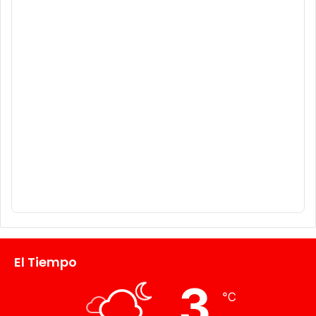
El Tiempo
3
℃