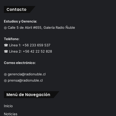
Contacto
Estudios y Gerencia:
◎ Calle 5 de Abril #655, Galería Radio Ñuble
Teléfono:
☎ Línea 1: +56 233 659 537
☎ Línea 2: +56 42 22 52 828
Correo electrónico:
◎ gerencia@radionuble.cl
◎ prensa@radionuble.cl
Menú de Navegación
Inicio
Noticias