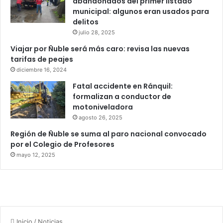
abandonados del primer listado
municipal: algunos eran usados para
delitos
julio 28, 2025
Viajar por Ñuble será más caro: revisa las nuevas
tarifas de peajes
diciembre 16, 2024
Fatal accidente en Ránquil:
formalizan a conductor de
motoniveladora
agosto 26, 2025
Región de Ñuble se suma al paro nacional convocado
por el Colegio de Profesores
mayo 12, 2025