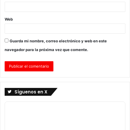
*
Web
Guarda mi nombre, correo electrónico y web en este
navegador para la próxima vez que comente.
Síguenos en X