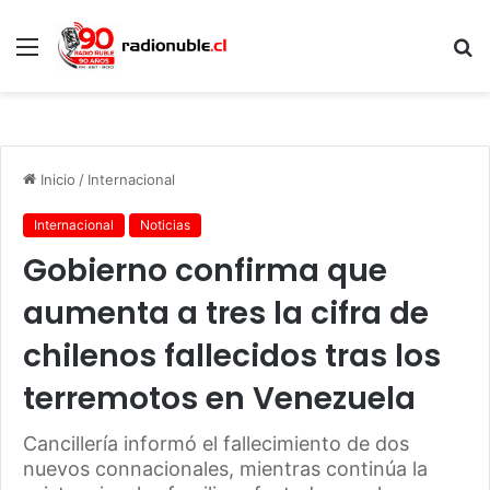
Menú
B
p
Inicio
/
Internacional
Internacional
Noticias
Gobierno confirma que
aumenta a tres la cifra de
chilenos fallecidos tras los
terremotos en Venezuela
Cancillería informó el fallecimiento de dos
nuevos connacionales, mientras continúa la