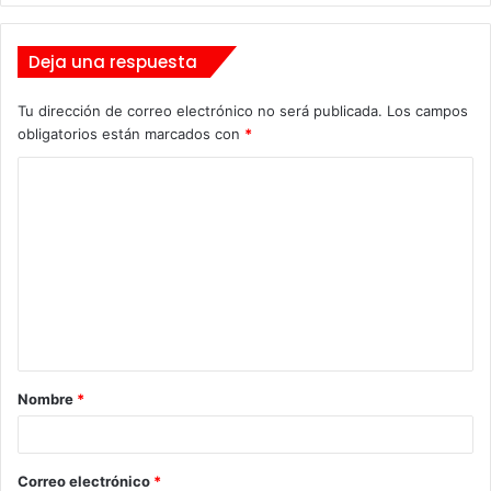
Deja una respuesta
Tu dirección de correo electrónico no será publicada.
Los campos
obligatorios están marcados con
*
C
o
m
e
n
t
a
Nombre
*
r
i
o
Correo electrónico
*