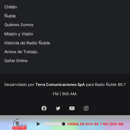
Chillán
Ñuble
Quiénes Somos
Misión y Visión
Historia de Radio Ñuble
Avisos de Trabajo.
Señal Online
Desarrollado por
Terra Comunicaciones SpA
para Radio Ñuble 89.7
FM | 900 AM.
Facebook
Twitter
YouTube
Instagram
SEÑAL EN VIVO 89.7 FM | 900 AM