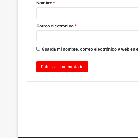
Nombre
*
r
i
o
Correo electrónico
*
*
Guarda mi nombre, correo electrónico y web en 