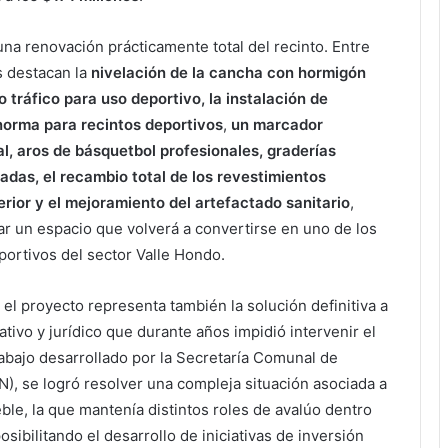
na renovación prácticamente total del recinto. Entre
s destacan la
nivelación de la cancha con hormigón
to tráfico para uso deportivo, la instalación de
norma para recintos deportivos
,
un marcador
al, aros de básquetbol profesionales, graderías
as, el recambio total de los revestimientos
terior y el mejoramiento del artefactado sanitario
,
r un espacio que volverá a convertirse en uno de los
portivos del sector Valle Hondo.
 el proyecto representa también la solución definitiva a
tivo y jurídico que durante años impidió intervenir el
trabajo desarrollado por la Secretaría Comunal de
), se logró resolver una compleja situación asociada a
ble, la que mantenía distintos roles de avalúo dentro
sibilitando el desarrollo de iniciativas de inversión