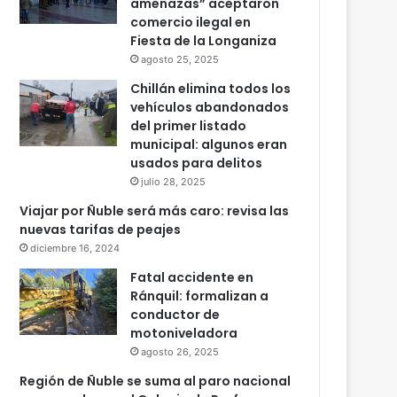
amenazas” aceptaron
comercio ilegal en
Fiesta de la Longaniza
agosto 25, 2025
Chillán elimina todos los
vehículos abandonados
del primer listado
municipal: algunos eran
usados para delitos
julio 28, 2025
Viajar por Ñuble será más caro: revisa las
nuevas tarifas de peajes
diciembre 16, 2024
Fatal accidente en
Ránquil: formalizan a
conductor de
motoniveladora
agosto 26, 2025
Región de Ñuble se suma al paro nacional