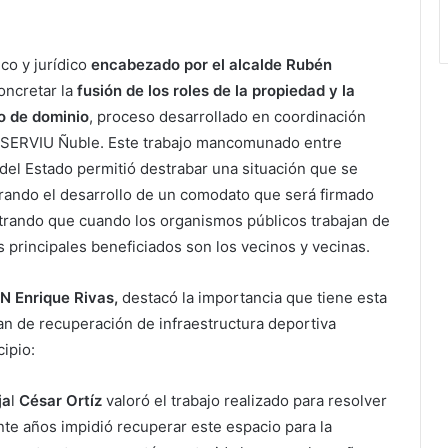
ico y jurídico
encabezado por el alcalde Rubén
concretar la
fusión de los roles de la propiedad y la
lo de dominio
, proceso desarrollado en coordinación
de SERVIU Ñuble. Este trabajo mancomunado entre
s del Estado permitió destrabar una situación que se
grando el desarrollo de un comodato que será firmado
rando que cuando los organismos públicos trabajan de
 principales beneficiados son los vecinos y vecinas.
N Enrique Rivas,
destacó la importancia que tiene esta
plan de recuperación de infraestructura deportiva
ipio:
ja
l
César Ortíz
valoró el trabajo realizado para resolver
te años impidió recuperar este espacio para la