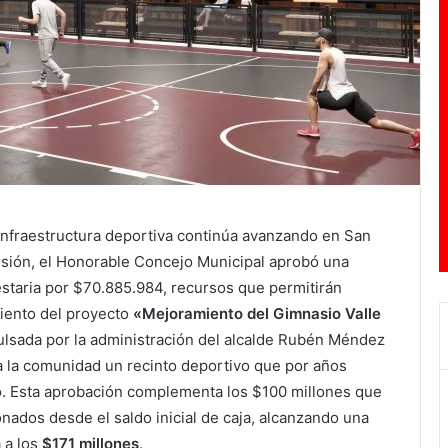
 infraestructura deportiva continúa avanzando en San
esión, el Honorable Concejo Municipal aprobó una
staria por $70.885.984, recursos que permitirán
miento del proyecto
«Mejoramiento del Gimnasio Valle
mpulsada por la administración del alcalde Rubén Méndez
a la comunidad un recinto deportivo que por años
. Esta aprobación complementa los $100 millones que
onados desde el saldo inicial de caja, alcanzando una
a a los
$171 millones
.