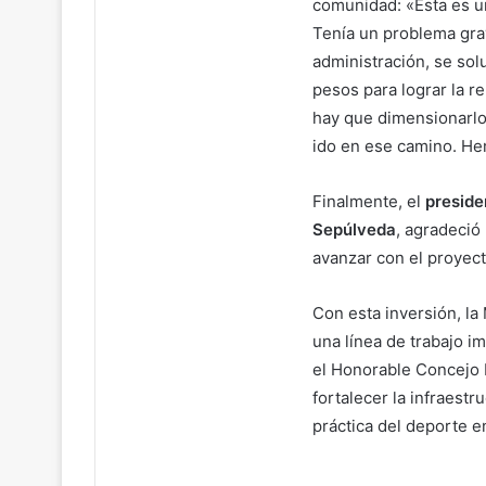
comunidad: «Esta es u
Tenía un problema grav
administración, se so
pesos para lograr la re
hay que dimensionarlos
ido en ese camino. He
Finalmente, el
preside
Sepúlveda
, agradeció
avanzar con el proyect
Con esta inversión, la
una línea de trabajo 
el Honorable Concejo M
fortalecer la infraest
práctica del deporte e