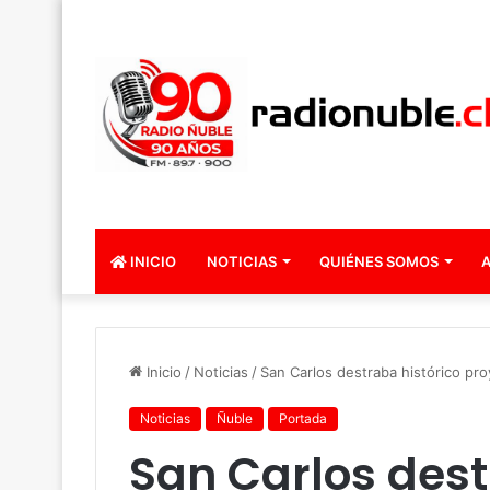
INICIO
NOTICIAS
QUIÉNES SOMOS
A
Inicio
/
Noticias
/
San Carlos destraba histórico pr
Noticias
Ñuble
Portada
San Carlos dest