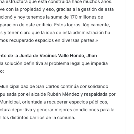
na estructura que está construida hace muchos años.
e con la propiedad y eso, gracias a la gestión de esta
lucionó y hoy tenemos la suma de 170 millones de
paración de este edificio. Estos logros, lógicamente,
 y tener claro que la idea de esta administración ha
mos recuperado espacios en diversas partes.»
nte de la Junta de Vecinos Valle Hondo
,
Jhon
 la solución definitiva al problema legal que impedía
o:
 Municipalidad de San Carlos continúa consolidando
impulsada por el alcalde Rubén Méndez y respaldada por
unicipal, orientada a recuperar espacios públicos,
ructura deportiva y generar mejores condiciones para la
n los distintos barrios de la comuna.