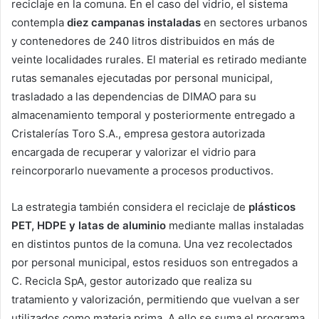
reciclaje en la comuna. En el caso del vidrio, el sistema
contempla
diez campanas instaladas
en sectores urbanos
y contenedores de 240 litros distribuidos en más de
veinte localidades rurales. El material es retirado mediante
rutas semanales ejecutadas por personal municipal,
trasladado a las dependencias de DIMAO para su
almacenamiento temporal y posteriormente entregado a
Cristalerías Toro S.A., empresa gestora autorizada
encargada de recuperar y valorizar el vidrio para
reincorporarlo nuevamente a procesos productivos.
La estrategia también considera el reciclaje de
plásticos
PET, HDPE y latas de aluminio
mediante mallas instaladas
en distintos puntos de la comuna. Una vez recolectados
por personal municipal, estos residuos son entregados a
C. Recicla SpA, gestor autorizado que realiza su
tratamiento y valorización, permitiendo que vuelvan a ser
utilizados como materia prima. A ello se suma el programa