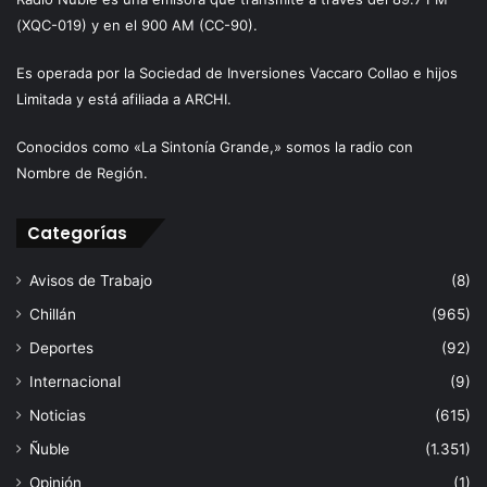
(XQC-019) y en el 900 AM (CC-90).
Es operada por la Sociedad de Inversiones Vaccaro Collao e hijos
Limitada y está afiliada a ARCHI.
Conocidos como «La Sintonía Grande,» somos la radio con
Nombre de Región.
Categorías
Avisos de Trabajo
(8)
Chillán
(965)
Deportes
(92)
Internacional
(9)
Noticias
(615)
Ñuble
(1.351)
Opinión
(1)