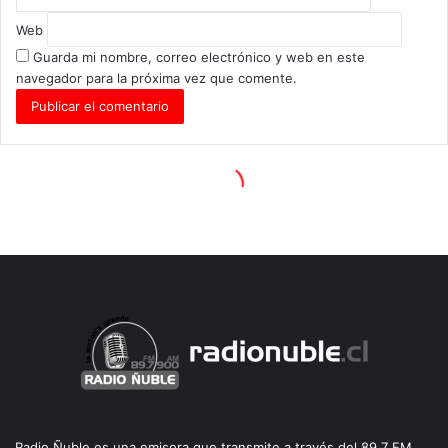
Radio Ñuble es una emisora que transmite a través del 89.7 FM