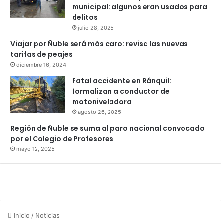
municipal: algunos eran usados para
delitos
julio 28, 2025
Viajar por Ñuble será más caro: revisa las nuevas
tarifas de peajes
diciembre 16, 2024
Fatal accidente en Ránquil:
formalizan a conductor de
motoniveladora
agosto 26, 2025
Región de Ñuble se suma al paro nacional convocado
por el Colegio de Profesores
mayo 12, 2025