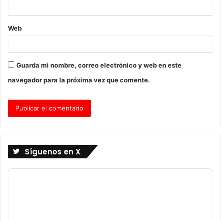
*
Web
Guarda mi nombre, correo electrónico y web en este
navegador para la próxima vez que comente.
Síguenos en X