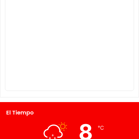
El Tiempo
8
℃