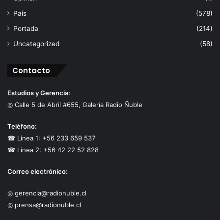
País
(578)
Portada
(214)
Uncategorized
(58)
Contacto
Estudios y Gerencia:
◎ Calle 5 de Abril #655, Galería Radio Ñuble
Teléfono:
☎ Línea 1: +56 233 659 537
☎ Línea 2: +56 42 22 52 828
Correo electrónico:
◎ gerencia@radionuble.cl
◎ prensa@radionuble.cl