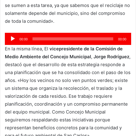
se sumen a esta tarea, ya que sabemos que el reciclaje no
solamente depende del municipio, sino del compromiso
de toda la comunidad».
Reproductor
00:00
00:00
de
En la misma línea, El
vicepresidente de la Comisión de
audio
Medio Ambiente del Concejo Municipal
,
Jorge Rodríguez
,
destacó que el desarrollo de esta estrategia responde a
una planificación que se ha consolidado con el paso de los
años. «Hoy los vecinos no solo ven puntos verdes; existe
un sistema que organiza la recolección, el traslado y la
valorización de cada residuo. Ese trabajo requiere
planificación, coordinación y un compromiso permanente
del equipo municipal. Como Concejo Municipal
seguiremos respaldando estas iniciativas porque
representan beneficios concretos para la comunidad y
para el futuro ambiental de San Carlos».