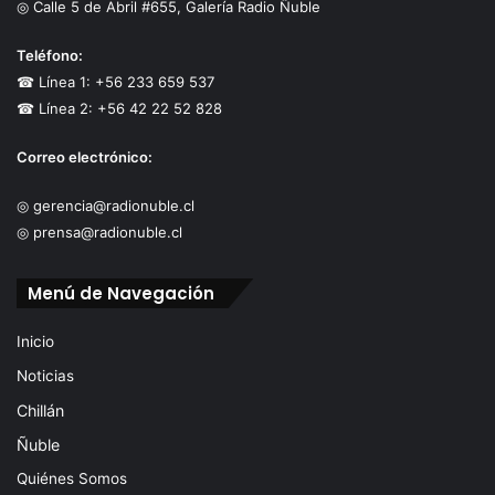
◎ Calle 5 de Abril #655, Galería Radio Ñuble
Teléfono:
☎ Línea 1: +56 233 659 537
☎ Línea 2: +56 42 22 52 828
Correo electrónico:
◎ gerencia@radionuble.cl
◎ prensa@radionuble.cl
Menú de Navegación
Inicio
Noticias
Chillán
Ñuble
Quiénes Somos