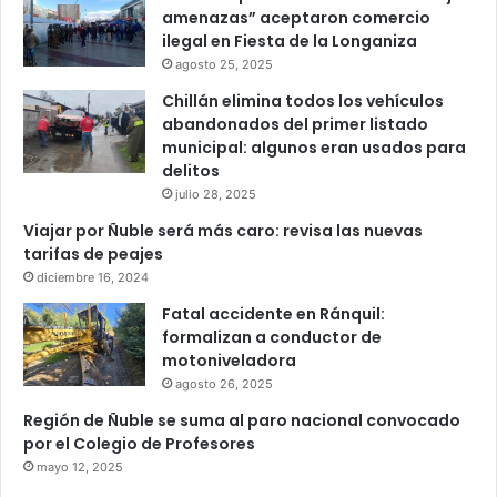
amenazas” aceptaron comercio
ilegal en Fiesta de la Longaniza
agosto 25, 2025
Chillán elimina todos los vehículos
abandonados del primer listado
municipal: algunos eran usados para
delitos
julio 28, 2025
Viajar por Ñuble será más caro: revisa las nuevas
tarifas de peajes
diciembre 16, 2024
Fatal accidente en Ránquil:
formalizan a conductor de
motoniveladora
agosto 26, 2025
Región de Ñuble se suma al paro nacional convocado
por el Colegio de Profesores
mayo 12, 2025