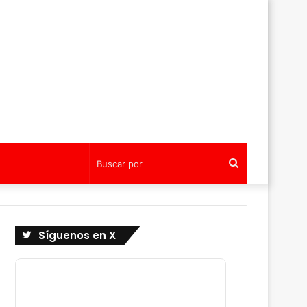
Buscar
por
Síguenos en X