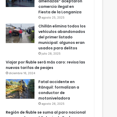
amenazas” aceptaron
comercio ilegal en
Fiesta de la Longaniza
agosto 25, 2025
Chillán elimina todos los
vehículos abandonados
del primer listado
municipal: algunos eran
usados para delitos
julio 28, 2025
Viajar por Ñuble será más caro: revisa las
nuevas tarifas de peajes
diciembre 16, 2024
Fatal accidente en
Ránquil: formalizan a
conductor de
motoniveladora
agosto 26, 2025
Región de Ñuble se suma al paro nacional