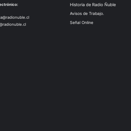
ectrónico:
Historia de Radio Ñuble
Avisos de Trabajo.
a@radionuble.cl
Señal Online
@radionuble.cl