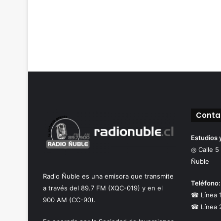
Conta
Estudios 
◎ Calle 5
Ñuble
Radio Ñuble es una emisora que transmite
Teléfono:
a través del 89.7 FM (XQC-019) y en el
☎ Línea 
900 AM (CC-90).
☎ Línea 