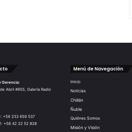
cto
Menú de Navegación
Inicio
y Gerencia:
 de Abril #655, Galería Radio
Noticias
Chillán
Ñuble
1: +56 233 659 537
Quiénes Somos
2: +56 42 22 52 828
Misión y Visión