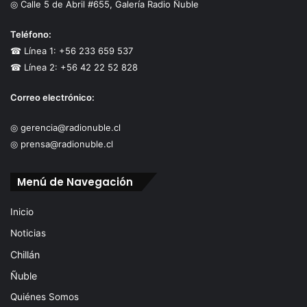
◎ Calle 5 de Abril #655, Galería Radio Ñuble
Teléfono:
☎ Línea 1: +56 233 659 537
☎ Línea 2: +56 42 22 52 828
Correo electrónico:
◎ gerencia@radionuble.cl
◎ prensa@radionuble.cl
Menú de Navegación
Inicio
Noticias
Chillán
Ñuble
Quiénes Somos