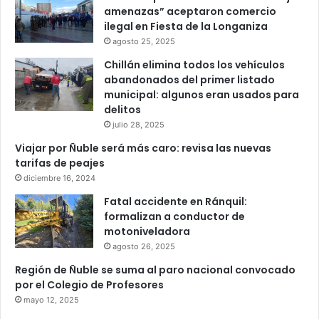
amenazas” aceptaron comercio
ilegal en Fiesta de la Longaniza
agosto 25, 2025
Chillán elimina todos los vehículos
abandonados del primer listado
municipal: algunos eran usados para
delitos
julio 28, 2025
Viajar por Ñuble será más caro: revisa las nuevas
tarifas de peajes
diciembre 16, 2024
Fatal accidente en Ránquil:
formalizan a conductor de
motoniveladora
agosto 26, 2025
Región de Ñuble se suma al paro nacional convocado
por el Colegio de Profesores
mayo 12, 2025