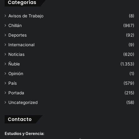
Categorías
Avisos de Trabajo
(8)
Chillán
(967)
Deportes
(92)
Internacional
(9)
Noticias
(620)
Ñuble
(1.353)
Opinión
(1)
País
(579)
Portada
(215)
Uncategorized
(58)
Contacto
Estudios y Gerencia: