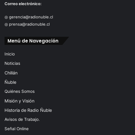
Correo electrónico:
◎ gerencia@radionuble.cl
◎ prensa@radionuble.cl
Menú de Navegación
Inicio
Noticias
Chillán
Ñuble
Quiénes Somos
Misión y Visión
Historia de Radio Ñuble
Avisos de Trabajo.
Señal Online