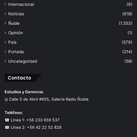
Internacional
(9)
Noticias
(618)
Ñuble
(1.353)
Opinión
(1)
País
(579)
Portada
(214)
Uncategorized
(58)
Contacto
Estudios y Gerencia:
◎ Calle 5 de Abril #655, Galería Radio Ñuble
Teléfono:
☎ Línea 1: +56 233 659 537
☎ Línea 2: +56 42 22 52 828