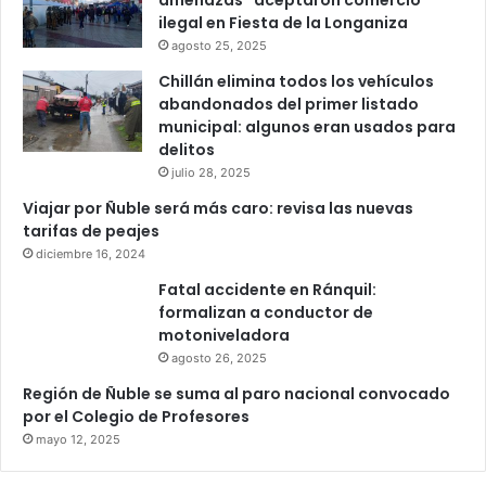
amenazas” aceptaron comercio
ilegal en Fiesta de la Longaniza
agosto 25, 2025
Chillán elimina todos los vehículos
abandonados del primer listado
municipal: algunos eran usados para
delitos
julio 28, 2025
Viajar por Ñuble será más caro: revisa las nuevas
tarifas de peajes
diciembre 16, 2024
Fatal accidente en Ránquil:
formalizan a conductor de
motoniveladora
agosto 26, 2025
Región de Ñuble se suma al paro nacional convocado
por el Colegio de Profesores
mayo 12, 2025