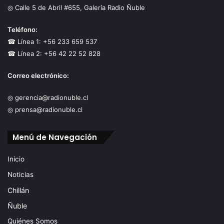
◎ Calle 5 de Abril #655, Galería Radio Ñuble
Teléfono:
☎ Línea 1: +56 233 659 537
☎ Línea 2: +56 42 22 52 828
Correo electrónico:
◎ gerencia@radionuble.cl
◎ prensa@radionuble.cl
Menú de Navegación
Inicio
Noticias
Chillán
Ñuble
Quiénes Somos