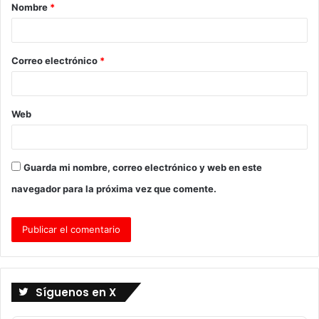
Nombre
*
r
i
o
Correo electrónico
*
*
Web
Guarda mi nombre, correo electrónico y web en este
navegador para la próxima vez que comente.
Síguenos en X